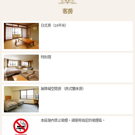
客房
日式房（18平米）
特別間
無障礙空間房 （西式雙床房）
本設施內禁止吸煙。請使用指定的吸煙區。