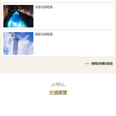
北部沿海地區
南部沿海地區
到附近的觀光頁面
交通導覽