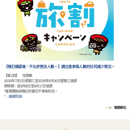
【預訂確認後，不允許更改人數。】請注意參與人數的任何減少情況。
【第1回】 住宿期
2026年7月1日星期三至2026年9月30日星期三退房
排除期：從8月8日至8月17日退房
*營業開始前預訂的餐位不享有折扣。
*
…
繼續閱讀
競選網站