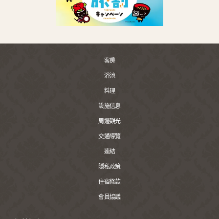
客房
浴池
料理
設施信息
周邊觀光
交通導覽
連結
隱私政策
住宿條款
會員協議