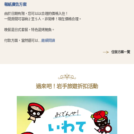
報紙廣告方案
由於日期有限，您可以以合理的價格入住！
一間房間可容納 2 至 5 人，非常棒！現在價格合理。
晚餐是日式套餐，特色是烤鮑魚。
付款方面，當然還可以
…
繼續閱讀
住宿方案一覽
過來吧！岩手旅遊折扣活動