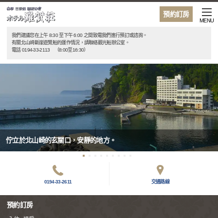
預約訂房
MENU
我們建議您在上午 8:30 至下午 6:00 之間致電我們進行預訂或諮詢。
有關北山崎斷崖遊覽船的運作情況，請聯絡觀光船辦公室。
電話 0194-33-2113 （8:00至16:30）
佇立於北山崎的玄關口，安靜的地方。
0194-33-2611
交通路線
預約訂房