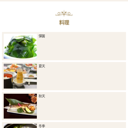
料理
彈簧
夏天
秋天
冬季