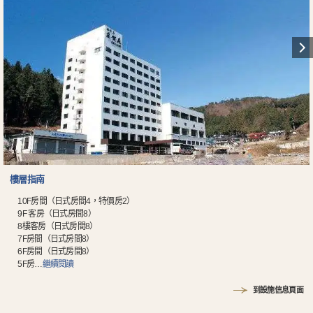
樓層指南
10F房間（日式房間4，特價房2）
9F 客房（日式房間8）
8樓客房（日式房間8）
7F房間（日式房間8）
6F房間（日式房間8）
5F房
…
繼續閱讀
到設施信息頁面