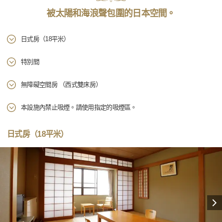
被太陽和海浪聲包圍的日本空間。
日式房（18平米）
特別間
無障礙空間房 （西式雙床房）
本設施內禁止吸煙。請使用指定的吸煙區。
日式房（18平米）