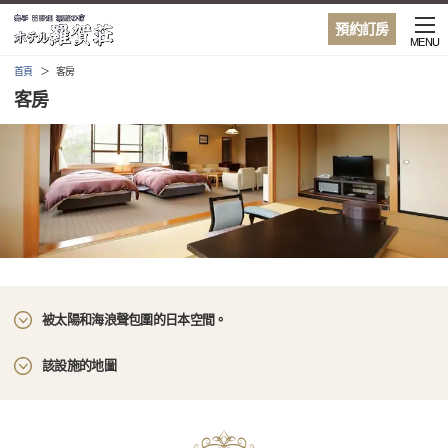
預約訂房
MENU
首頁
客房
客房
被太陽和海浪聲包圍的日本空間。
該設施的地圖