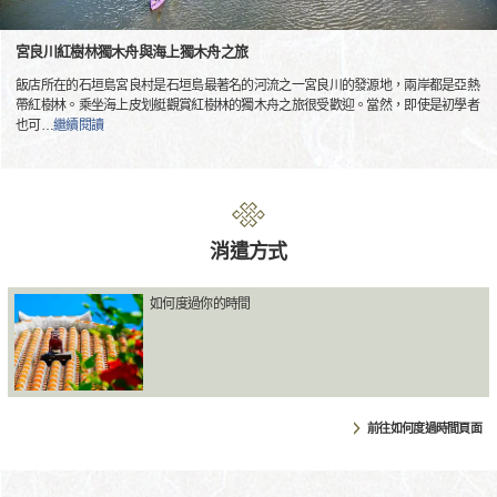
宮良川紅樹林獨木舟與海上獨木舟之旅
飯店所在的石垣島宮良村是石垣島最著名的河流之一宮良川的發源地，兩岸都是亞熱
帶紅樹林。乘坐海上皮划艇觀賞紅樹林的獨木舟之旅很受歡迎。當然，即使是初學者
也可
…
繼續閱讀
消遣方式
如何度過你的時間
前往如何度過時間頁面