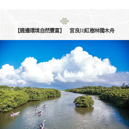
【週邊環境自然豐富】 宮良川紅樹林獨木舟