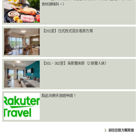
食材調味料。）
【201室】日式西式混合客房方案
【301、302室】海景雙床房（2 張雙人床）
點此向樂天旅遊申請！
前往住宿方案頁面