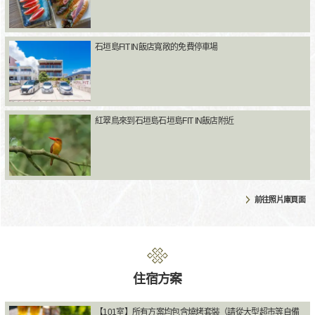
石垣島FIT IN飯店寬敞的免費停車場
紅翠鳥來到石垣島石垣島FIT IN飯店附近
前往照片庫頁面
住宿方案
【101室】所有方案均包含燒烤套裝（請從大型超市等自備