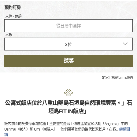
預約訂房
入住 - 退房
從日曆中選擇
人數
搜尋
【官方】石垣島FIT IN飯店
公寓式飯店位於八重山群島石垣島自然環境豐富。」石
垣島FIT IN飯店」
飯店前面的免費停車場的牆上主要畫的是島上傳統盂蘭盆節活動「Angama」中的
Ushmai（老人）和 Umi（老婦人）！他們帶著他們的後代挨家挨戶，在客
…
繼續閱
讀