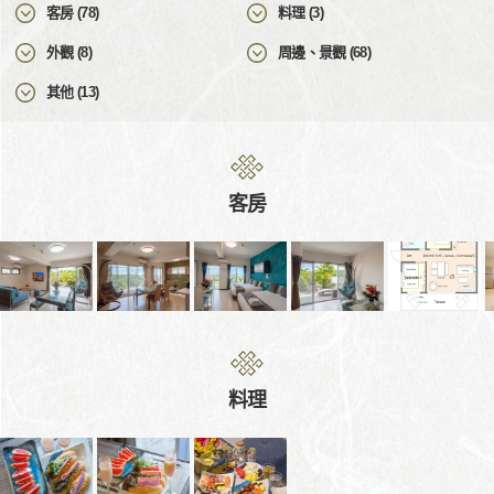
客房 (78)
料理 (3)
外觀 (8)
周邊、景觀 (68)
其他 (13)
客房
料理