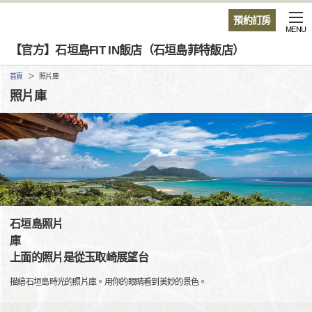
預約訂房
MENU
【官方】石垣島FIT IN飯店（石垣島菲特飯店）
首頁
照片庫
照片庫
石垣島照片
上面的照片是從玉取崎展望台
描繪石垣島時光的照片庫。用你的眼睛看到美妙的景色。