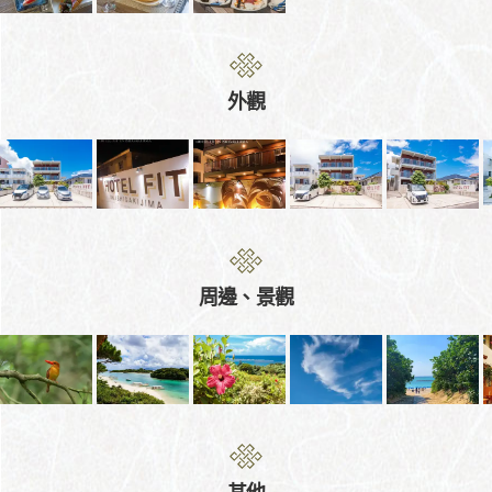
外觀
周邊、景觀