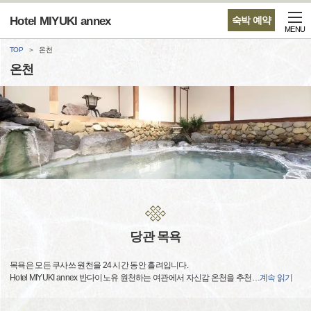
Hotel MIYUKI annex
숙박 예약
MENU
TOP
온천
온천
당관 목욕
목욕은 모든 쿠사쓰 원천을 24 시간 동안 흘려입니다.
Hotel MIYUKI annex 반다이노유 원천하는 여관에서 자신감 온천을 추천
…
계속 읽기