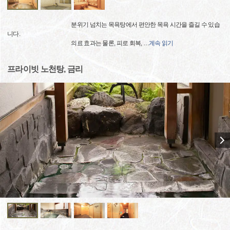
분위기 넘치는 목욕탕에서 편안한 목욕 시간을 즐길 수 있습
니다.
의료 효과는 물론, 피로 회복,
…
계속 읽기
프라이빗 노천탕, 금리