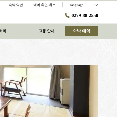
숙박 약관
예약 확인·취소
language
0279-88-2550
숙박 예약
러리
교통 안내