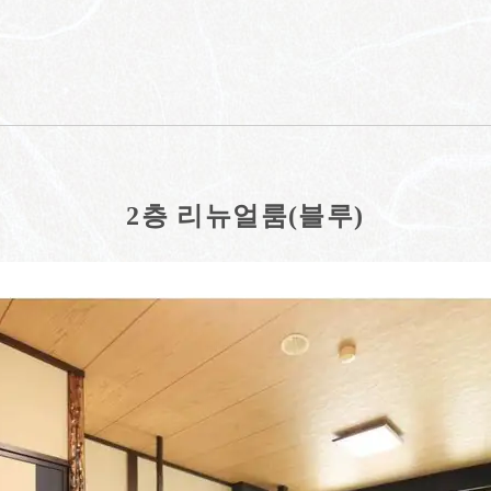
2층 리뉴얼룸(블루)