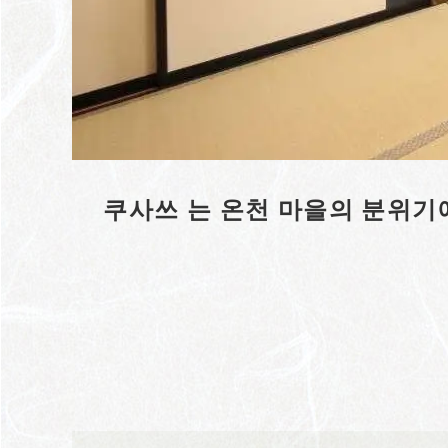
쿠사쓰 는 온천 마을의 분위기