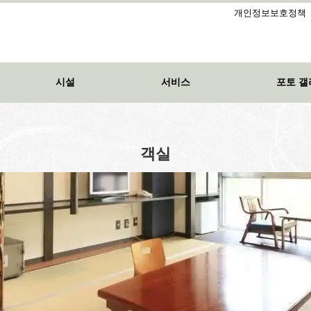
개인정보보호정책
시설
서비스
포토 갤
객실