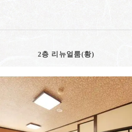
2층 리뉴얼룸(황)