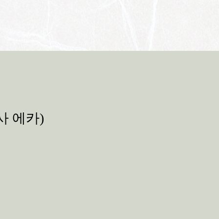
회사 에카)