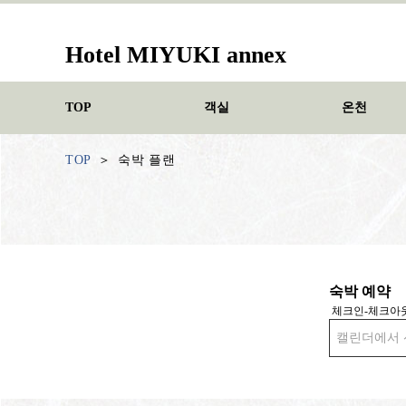
Hotel MIYUKI annex
TOP
객실
온천
TOP
숙박 플랜
숙박 예약
체크인-체크아
캘린더에서 