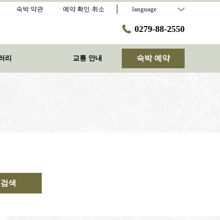
숙박 약관
예약 확인·취소
language
0279-88-2550
숙박 예약
러리
교통 안내
검색