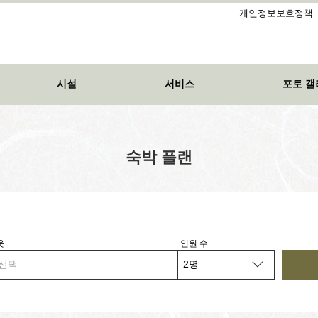
개인정보보호정책
시설
서비스
포토 갤
숙박 플랜
웃
인원 수
선택