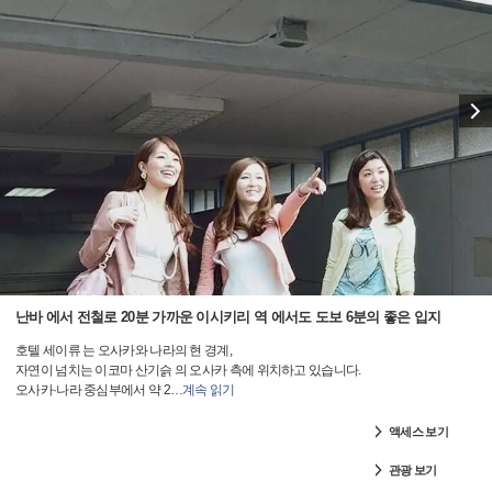
난바 에서 전철로 20분 가까운 이시키리 역 에서도 도보 6분의 좋은 입지
호텔 세이류 는 오사카와 나라의 현 경계,
자연이 넘치는 이코마 산기슭 의 오사카 측에 위치하고 있습니다.
오사카·나라 중심부에서 약 2
…
계속 읽기
액세스 보기
관광 보기