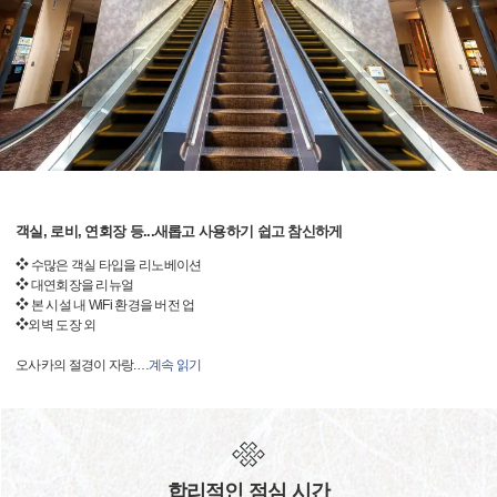
객실, 로비, 연회장 등...새롭고 사용하기 쉽고 참신하게
❖ 수많은 객실 타입을 리노베이션
❖ 대연회장을 리뉴얼
❖ 본 시설 내 WiFi 환경을 버전 업
❖외벽 도장 외
오사카의 절경이 자랑.
…
계속 읽기
합리적인 점심 시간