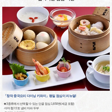
「창작 중국요리 다이닝 키와미」평일 점심이 리뉴얼!
★3종류에서 선택할 수 있는 단골 점심:1,650엔(세금 포함)
·야마 향기! 토 냄비 마파 두부