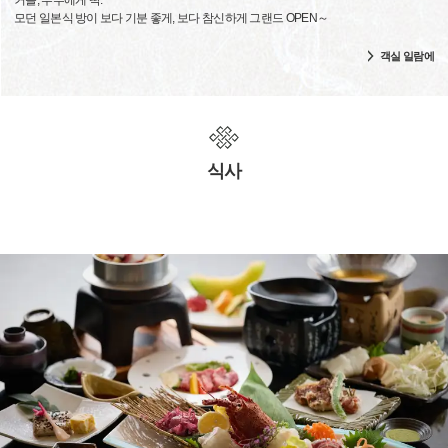
커플, 부부에게 딱.
모던 일본식 방이 보다 기분 좋게, 보다 참신하게 그랜드 OPEN～
객실 일람에
식사