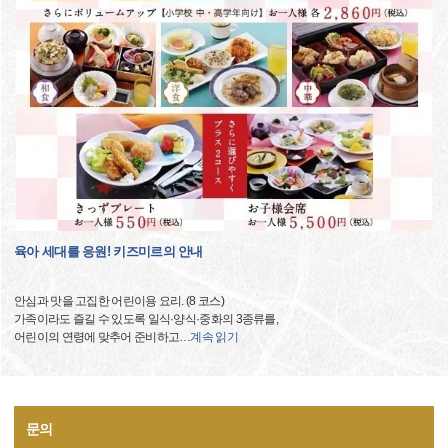
육아 세대를 응원! 키즈미르의 안내
안심과 맛을 고집한 어린이용 요리. (8 코스)
가족이라도 즐길 수 있도록 일식·양식·중화의 3종류를,
어린이의 연령에 맞추어 준비하고
…
계속 읽기
문의