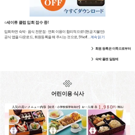
○세이류 클럽 입회 접수 중!
입회하면 숙박 · 음식 전문점 · 연회 이용이 합리적으로! (현금 지불만)
공식 앱을 다운로드, 회원등록을 해 주시는 것으로, 5%off
…
계속 읽기
회원 등록은 이쪽으로부터
숙박 플랜 일람에
어린이용 식사