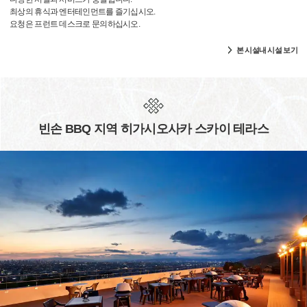
최상의 휴식과 엔터테인먼트를 즐기십시오.
요청은 프런트 데스크로 문의하십시오.
본 시설내 시설 보기
빈손 BBQ 지역 히가시오사카 스카이 테라스