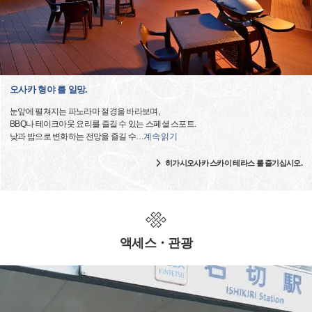
오사카 형야 를 일망.
눈앞에 펼쳐지는 파노라마 절경을 바라보며,
BBQ나 테이크아웃 요리를 즐길 수 있는 스페셜 스포트.
낮과 밤으로 변화하는 전망을 즐길 수
…
계속 읽기
히가시오사카 스카이 테라스 를 즐기십시오.
액세스・관광