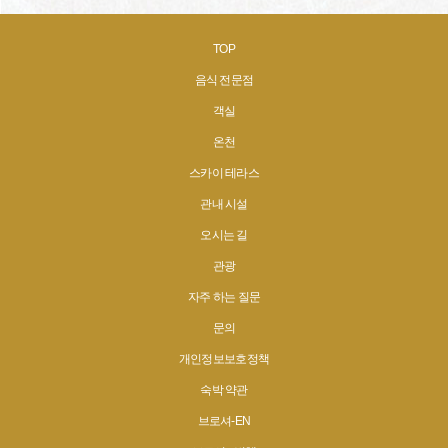
TOP
음식 전문점
객실
온천
스카이 테라스
관내 시설
오시는 길
관광
자주 하는 질문
문의
개인정보보호정책
숙박 약관
브로셔-EN