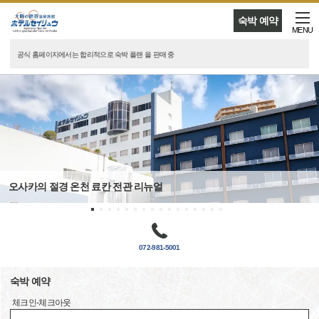
숙박 예약
MENU
공식 홈페이지에서는 합리적으로 숙박 플랜 을 판매 중
오사카의 절경 온천 료칸 전관 리뉴얼
072-981-5001
숙박 예약
체크인-체크아웃