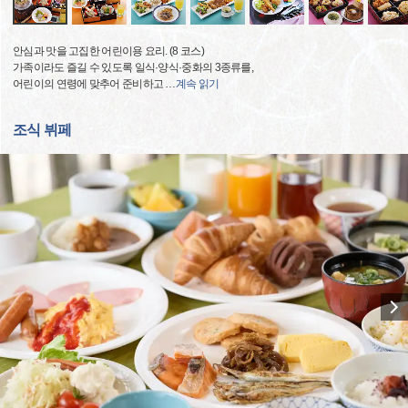
안심과 맛을 고집한 어린이용 요리. (8 코스)
가족이라도 즐길 수 있도록 일식·양식·중화의 3종류를,
어린이의 연령에 맞추어 준비하고
…
계속 읽기
조식 뷔페