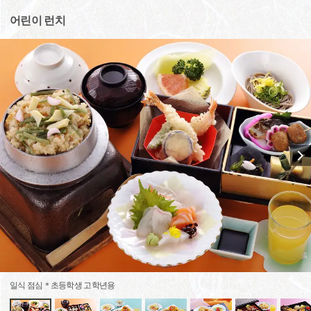
어린이 런치
일식 점심＊초등학생 고학년용