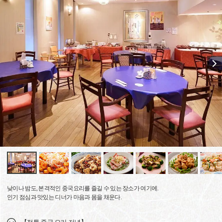
낮이나 밤도, 본격적인 중국요리를 즐길 수 있는 장소가 여기에.
인기 점심과 맛있는 디너가 마음과 몸을 채운다.