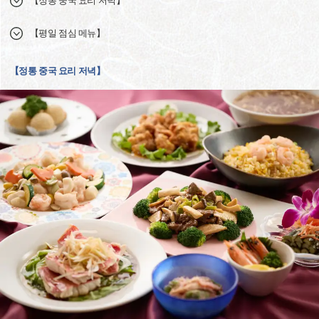
【정통 중국 요리 저녁】
【평일 점심 메뉴】
【정통 중국 요리 저녁】