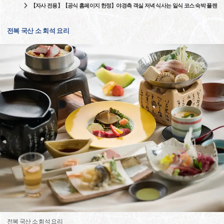
【자사 전용】【공식 홈페이지 한정】야경측 객실 저녁 식사는 일식 코스 숙박 플랜
전복 국산 소 회석 요리
전복 국산 소 회석 요리