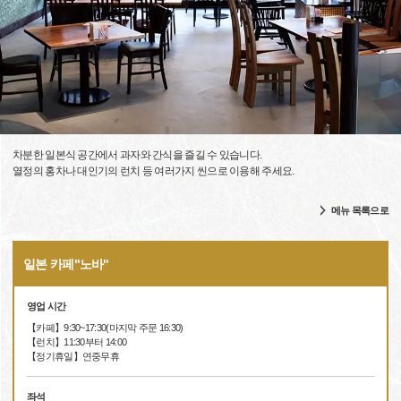
차분한 일본식 공간에서 과자와 간식을 즐길 수 있습니다.
열정의 홍차나 대인기의 런치 등 여러가지 씬으로 이용해 주세요.
메뉴 목록으로
일본 카페"노바"
영업 시간
【카페】9:30~17:30(마지막 주문 16:30)
【런치】11:30부터 14:00
【정기휴일】연중무휴
좌석