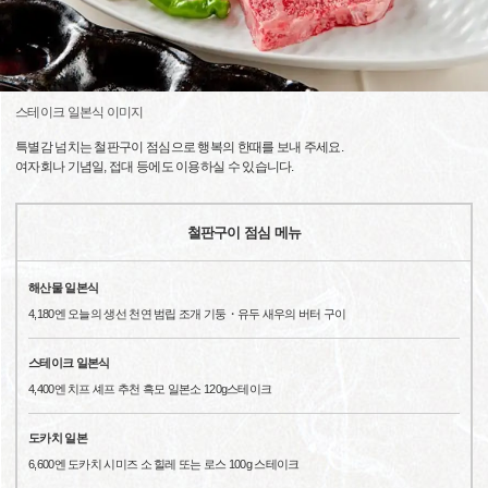
스테이크 일본식 이미지
특별감 넘치는 철판구이 점심으로 행복의 한때를 보내 주세요.
여자회나 기념일, 접대 등에도 이용하실 수 있습니다.
철판구이 점심 메뉴
해산물 일본식
4,180엔 오늘의 생선 천연 범립 조개 기둥・유두 새우의 버터 구이
스테이크 일본식
4,400엔 치프 셰프 추천 흑모 일본소 120g스테이크
도카치 일본
6,600엔 도카치 시미즈 소 힐레 또는 로스 100g 스테이크