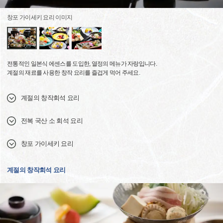
창포 가이세키 요리 이미지
전통적인 일본식 에센스를 도입한, 열정의 메뉴가 자랑입니다.
계절의 재료를 사용한 창작 요리를 즐겁게 먹어 주세요.
계절의 창작회석 요리
전복 국산 소 회석 요리
창포 가이세키 요리
계절의 창작회석 요리