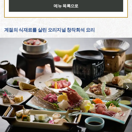
메뉴 목록으로
계절의 식재료를 살린 오리지널 창작회석 요리