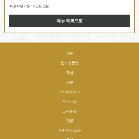
46명 수용 가능 / 개인실 없음
메뉴 목록으로
TOP
음식 전문점
객실
온천
스카이 테라스
관내 시설
오시는 길
관광
자주 하는 질문