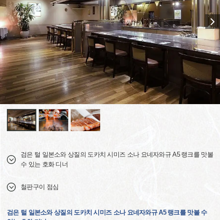
검은 털 일본소와 상질의 도카치 시미즈 소나 요네자와규 A5 랭크를 맛볼
수 있는 호화 디너
철판구이 점심
검은 털 일본소와 상질의 도카치 시미즈 소나 요네자와규 A5 랭크를 맛볼 수