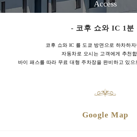
Access
- 코후 쇼와 IC 1분 
코후 쇼와 IC 를 도쿄 방면으로 하차하자
자동차로 오시는 고객에게 추천합
바이 패스를 따라 무료 대형 주차장을 완비하고 있으
Google Map