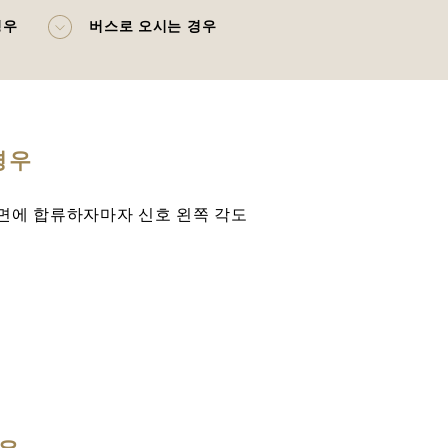
경우
버스로 오시는 경우
경우
 방면에 합류하자마자 신호 왼쪽 각도