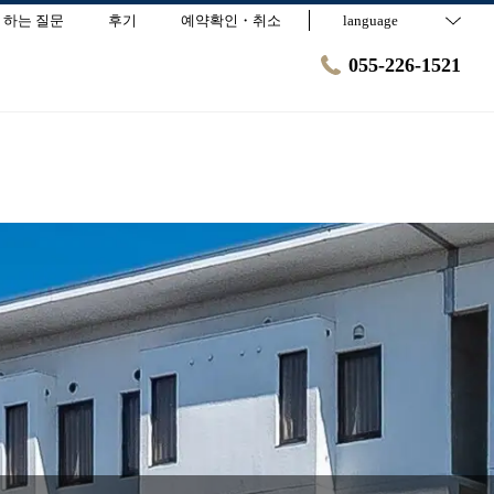
 하는 질문
후기
예약확인・취소
language
055-226-1521