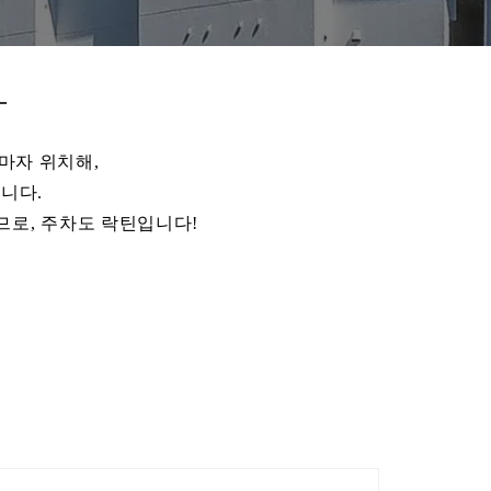
-
마자 위치해,
니다.
므로, 주차도 락틴입니다!