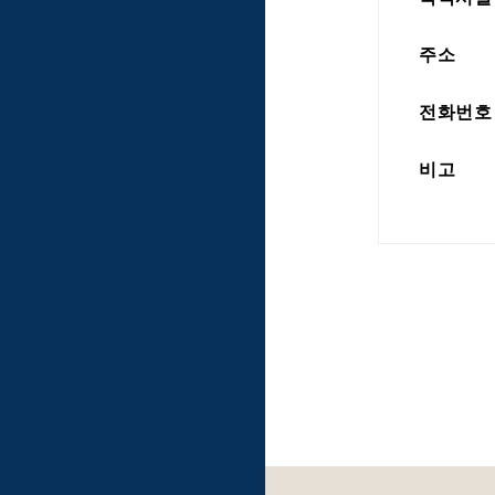
주소
전화번호
비고