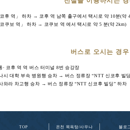
전철을 이용하시는 경
「코후 역」 하차 → 코후 역 남쪽 출구에서 택시로 약 10분(약 4
코쿠보 역」 하차 → 코쿠보 역 에서 택시로 약 5 분(약 2km)
버스로 오시는 경우
· 코후 역 역 버스 터미널 8번 승강장
시 대학 부속 병원행 승차 → 버스 정류장 “NTT 신코후 빌딩
와라 차고행 승차 → 버스 정류장 “NTT 신코후 빌딩” 하차
TOP
온천 목욕탕/사우나
블로