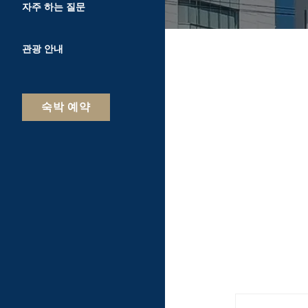
자주 하는 질문
관광 안내
숙박 예약