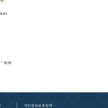
우
km)
” 하차
그
개인정보보호정책