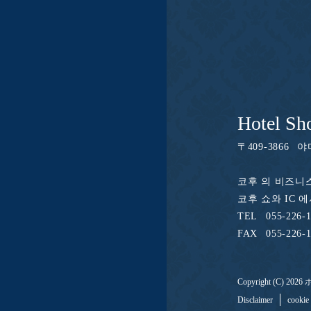
Hotel Sh
〒
409-3866
야
코후 의 비즈니스 호
코후 쇼와 IC 
TEL
055-226-
FAX
055-226-
Copyright (C) 2026
Disclaimer
cook