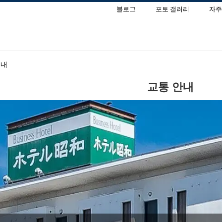
블로그
포토 갤러리
자주
안내
교통 안내