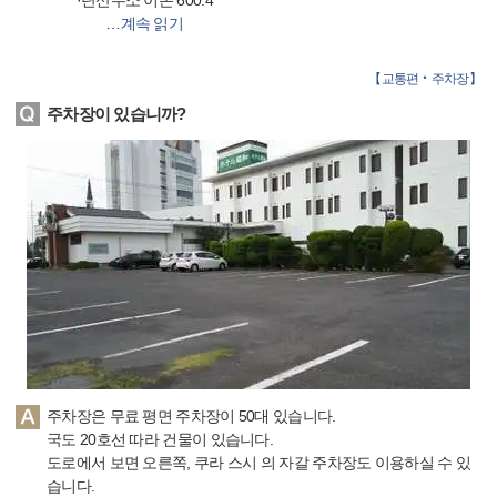
·탄산수소 이온 600.4
…
계속 읽기
【
교통편‧주차장
】
주차장이 있습니까?
주차장은 무료 평면 주차장이 50대 있습니다.
국도 20호선 따라 건물이 있습니다.
도로에서 보면 오른쪽, 쿠라 스시 의 자갈 주차장도 이용하실 수 있
습니다.