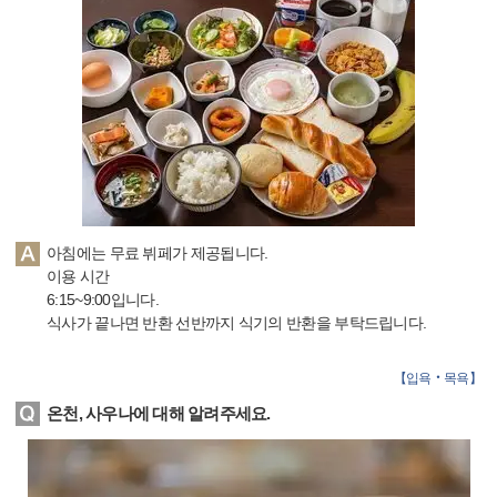
아침에는 무료 뷔페가 제공됩니다.
이용 시간
6:15~9:00입니다.
식사가 끝나면 반환 선반까지 식기의 반환을 부탁드립니다.
【
입욕‧목욕
】
온천, 사우나에 대해 알려주세요.