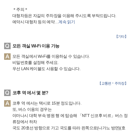
＊주의＊
대형차등은 자갈의 주차장을 이용해 주시도록 부탁드립니다.
예약시 대형차 등의 예약
…
계속 읽기
【
기타
】
모든 객실 Wi-Fi 이용 가능
모든 객실에서 Wi-Fi를 이용하실 수 있습니다.
비밀번호를 설정해 주세요.
우선 LAN 케이블도 사용할 수 있습니다.
【
교통편‧주차장
】
코후 역 에서 몇 분?
코후 역 에서는 택시로 15분 정도입니다.
또, 버스 이용의 경우는
야마나시 대학 부속 병원 행 에 탑승해 「NTT 신코후 비르」버스 정
류장에서 하차
국도 20호선 방향으로 가고 국도를 따라 왼쪽으로(나가노 방면)(호