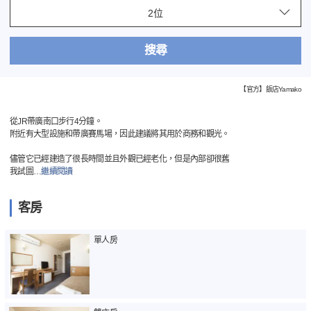
搜尋
【官方】飯店Yamako
從JR帶廣南口步行4分鐘。
附近有大型設施和帶廣賽馬場，因此建議將其用於商務和觀光。
儘管它已經建造了很長時間並且外觀已經老化，但是內部卻很舊
我試圖
…
繼續閱讀
客房
單人房