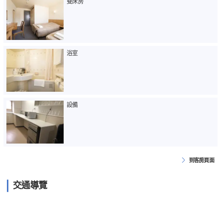
雙床房
浴室
設備
到客房頁面
交通導覽