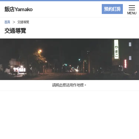
飯店Yamako
預約訂房
MENU
首頁
交通導覽
交通導覽
請將此標誌用作地標。