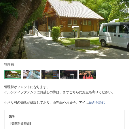
管理棟
管理棟がフロントになります。
イルンティフタデムラにお越しの際は、まずこちらにお立ち寄りください。
小さな村の売店が併設しており、食料品やお菓子、アイ
…
続きを読む
備考
【売店営業時間】