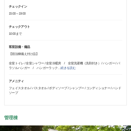
チェックイン
15:00～19:00
チェックアウト
10:00まで
客室設備・備品
【宿泊棟備え付け品】
全室トイレ / 全室シャワー / 全室冷暖房 / 全室洗濯機（洗剤付き） / ハンガー / パ
ラソルハンガー / ハンガーラック
…
続きを読む
アメニティ
フェイスタオル / バスタオル / ボディソープ / シャンプー / コンディショナー / ハンド
ソープ
管理棟