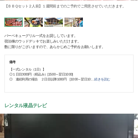
【ＢＢＱセット２人前】１週間前までのご予約でご用意させていただきます。
バーベキューグリル一式をお貸ししています。
宿泊棟のウッドデッキでお楽しみいただけます。
数に限りがございますので、あらかじめご予約をお願いします。
備考
【一式レンタル（1日）】
◎１日目3000円（税込み）[15:00～翌日10:00]
◎ 連続利用の場合 ２日目以降1000円 [10:00～翌日10:
…
続きを読む
レンタル液晶テレビ