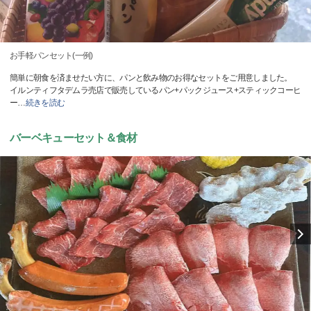
お手軽パンセット(一例)
簡単に朝食を済ませたい方に、パンと飲み物のお得なセットをご用意しました。
イルンティフタデムラ売店で販売しているパン+パックジュース+スティックコーヒ
ー
…
続きを読む
バーベキューセット＆食材