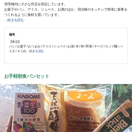
​管理棟内に小さな売店を併設しています。
お菓子やパン、アイス、ジュース、お酒のほか、宿泊棟のキッチンで簡単に食事を
つくれるように食材を置いています。
…
続きを読む
備考
【食品】
パン / お菓子 / おつまみ / アイス / ジュース / お酒 / 米 / 卵 / 野菜 / チーズ / カップ麺 / パ
スタ / そうめ
…
続きを読む
お手軽朝食パンセット