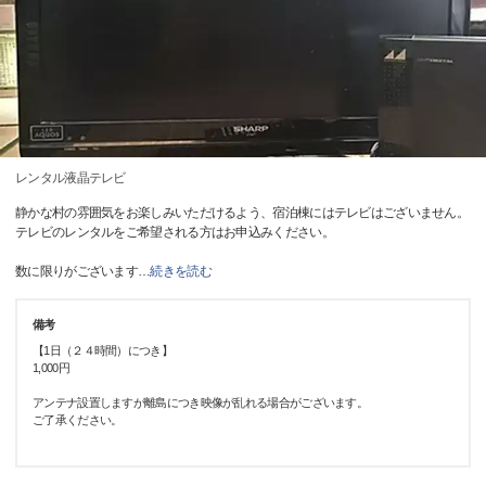
レンタル液晶テレビ
静かな村の雰囲気をお楽しみいただけるよう、宿泊棟にはテレビはございません。
テレビのレンタルをご希望される方はお申込みください。
数に限りがございます
…
続きを読む
備考
【1日（２４時間）につき】
1,000円​​
アンテナ設置しますが離島につき映像が乱れる場合がございます。
ご了承ください。