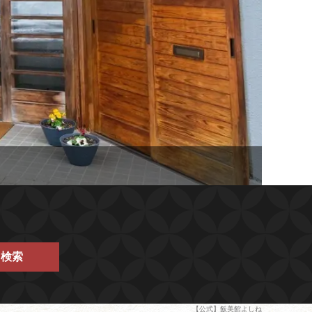
検索
【公式】飯美館よしね