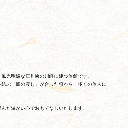
、風光明媚な庄川峡の川畔に建つ旅館です。
を結ぶ「籠の渡し」が合った頃から、多くの旅人に
育んだ温かい心でおもてなしいたします。