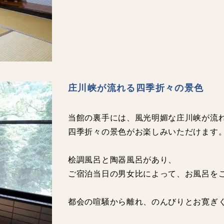
庄川峡が流れる四季折々の景色
当館の裏手には、風光明媚な庄川峡が流
四季折々の景色がお楽しみいただけます
桧調風呂と陶器風呂があり、
ご宿泊当日の男女比によって、お風呂を
都会の喧騒から離れ、のんびりとお寛ぎ