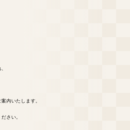
れ、
。
ご案内いたします。
ください。