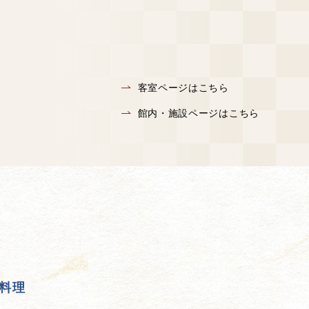
客室ページはこちら
館内・施設ページはこちら
料理