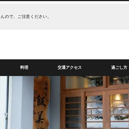
せんので、ご注意ください。
料理
交通アクセス
過ごし方