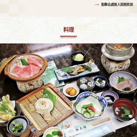
點擊此處進入設施頁面
料理