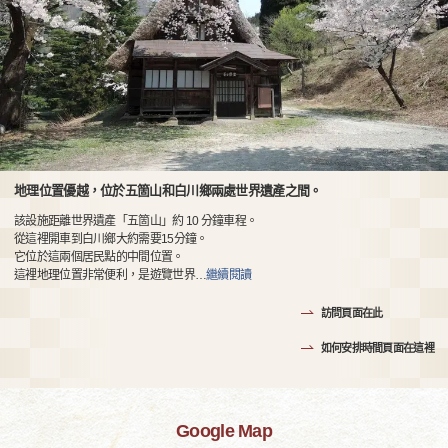
地理位置優越，位於五箇山和白川鄉兩處世界遺產之間。
該設施距離世界遺產「五箇山」約 10 分鐘車程。
從這裡開車到白川鄉大約需要15分鐘。
它位於這兩個居民點的中間位置。
這裡地理位置非常便利，是遊覽世界
…
繼續閱讀
訪問頁面在此
如何安排時間頁面在這裡
Google Map