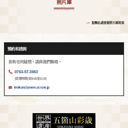
照片庫
點擊此處查看照片庫頁面
預約和諮詢
如有任何疑問，請與我們聯絡。
0763-67-3663
[受理時間] 從9:00至21:00
iimikan@poem.ocn.ne.jp