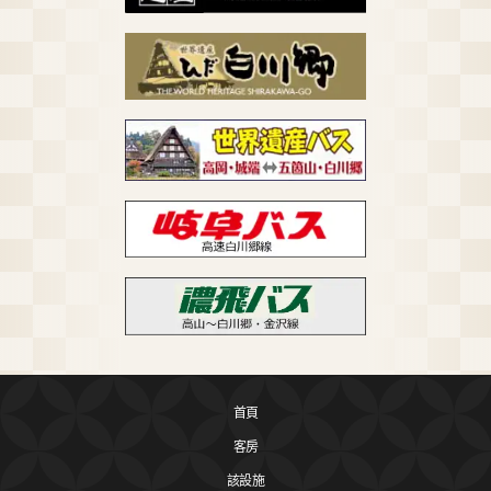
首頁
客房
該設施