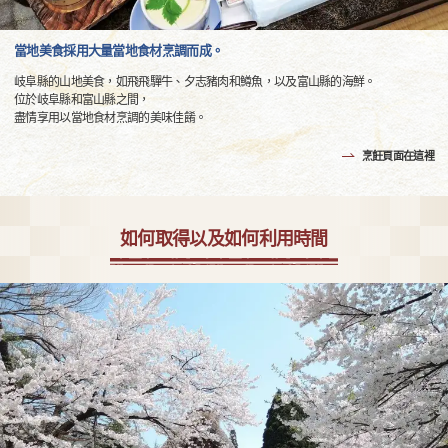
當地美食採用大量當地食材烹調而成。
岐阜縣的山地美食，如飛飛驒牛、夕志豬肉和鱒魚，以及富山縣的海鮮。
位於岐阜縣和富山縣之間，
盡情享用以當地食材烹調的美味佳餚。
烹飪頁面在這裡
如何取得以及如何利用時間