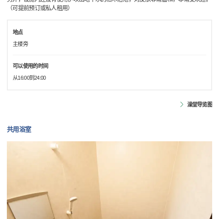
（可提前预订或私人租用）
地点
主楼旁
可以使用的时间
从16:00到24:00
澡堂导览图
共用浴室