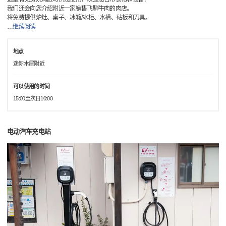
我们还会向您介绍附近一家销售飞騨牛肉的肉店。
将免费提供炉灶、桌子、冰箱/冰柜、水槽、砧板和刀具。
…
继续阅读
地点
迷你木屋附近
可以使用的时间
15:00至次日10:00
电动汽车充电站