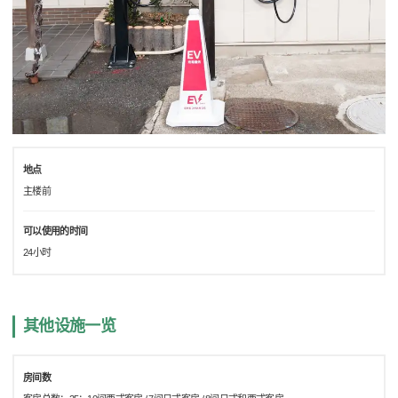
地点
主楼前
可以使用的时间
24小时
其他设施一览
房间数