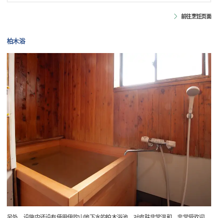
前往烹饪页面
柏木浴
另外，设施内还设有使用伊吹山地下水的柏木浴池，对皮肤非常温和，非常受欢迎。