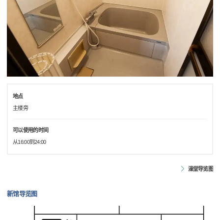
地点
主楼旁
可以使用的时间
从16:00到24:00
澡堂导览图
新馆导览图