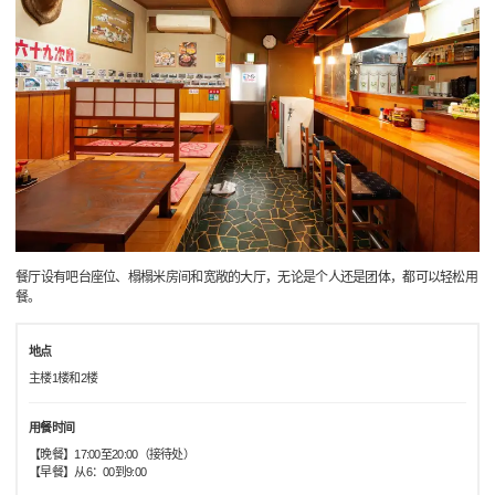
餐厅设有吧台座位、榻榻米房间和宽敞的大厅，无论是个人还是团体，都可以轻松用
餐。
地点
主楼1楼和2楼
用餐时间
【晚餐】17:00至20:00（接待处）
【早餐】从6：00到9:00