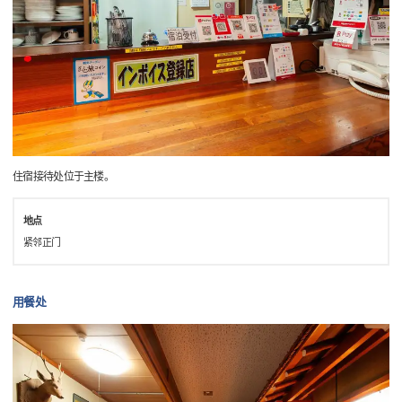
住宿接待处位于主楼。
地点
紧邻正门
用餐处