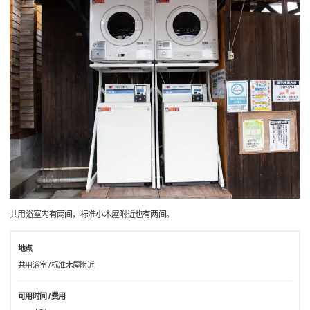
共用浴室内有两间，标准小木屋附近也有两间。
地点
共用浴室 / 标准木屋附近
可用时间 / 费用