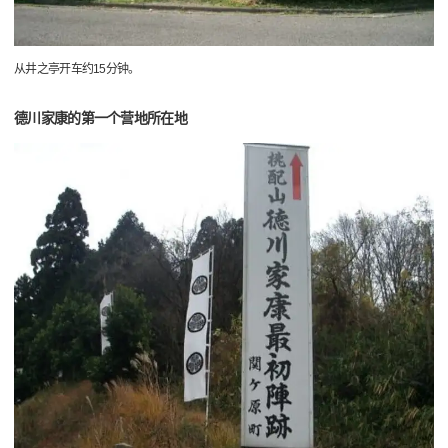
从井之亭开车约15分钟。
德川家康的第一个营地所在地