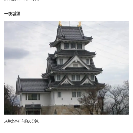
一夜城堡
从井之亭开车约30分钟。