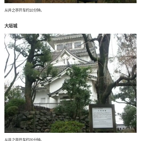
从井之亭开车约10分钟。
大垣城
从井之亭开车约20分钟。