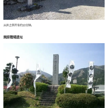
从井之亭开车约10分钟。
関原戰場遗址