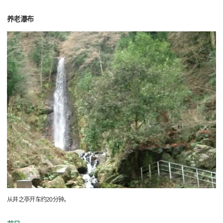
养老瀑布
从井之亭开车约20分钟。