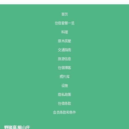
首页
住宿套餐一览
料理
原木房屋
交通指南
旅游信息
住宿博客
照片库
设施
隐私政策
住宿条款
会员条款和条件
野猪亭 桐山庄