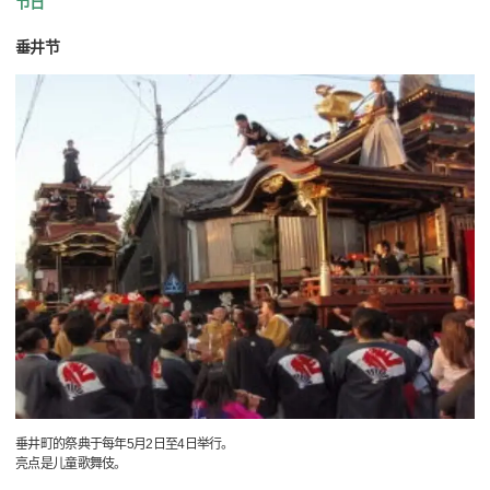
节日
垂井节
垂井町的祭典于每年5月2日至4日举行。
亮点是儿童歌舞伎。