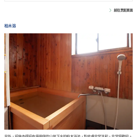
前往烹飪頁面
柏木浴
另外，設施內還設有使用伊吹山地下水的柏木浴池，對皮膚非常溫和，非常受歡迎。