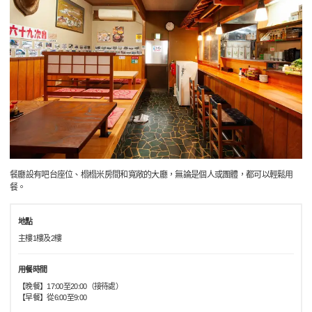
餐廳設有吧台座位、榻榻米房間和寬敞的大廳，無論是個人或團體，都可以輕鬆用
餐。
地點
主樓1樓及2樓
用餐時間
【晚餐】17:00至20:00（接待處）
【早餐】從6:00至9:00