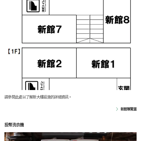
請參閱此處以了解新大樓設施的詳細資訊。
新館導覽圖
投幣洗衣機