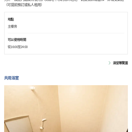
（可提前預訂或私人租用）
地點
主樓旁
可以使用時間
從16:00至24:00
澡堂導覽圖
共用浴室