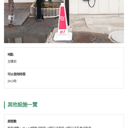
地點
主樓前
可以使用時間
24小時
其他設施一覽
房間數