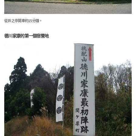
從井之亭開車約15分鐘。
德川家康的第一個宿營地