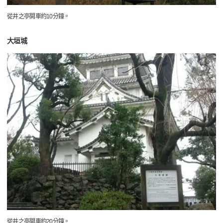
從井之亭開車約10分鐘。
大垣城
從井之亭開車約20分鐘。