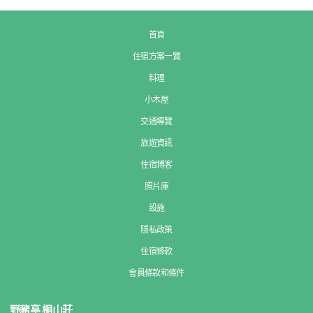
首頁
住宿方案一覽
料理
小木屋
交通導覽
旅遊資訊
住宿博客
照片庫
設施
隱私政策
住宿條款
會員條款和條件
野豬亭 桐山莊