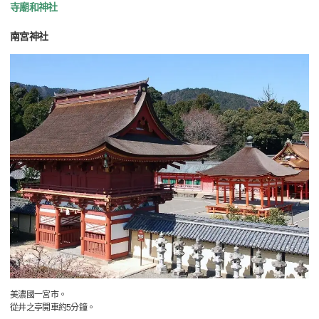
寺廟和神社
南宮神社
美濃國一宮市。
從井之亭開車約5分鐘。