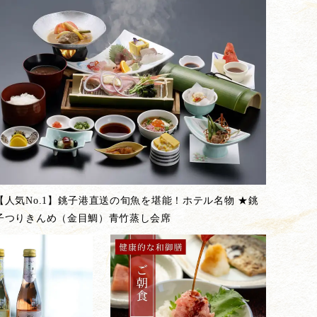
【人気No.1】銚子港直送の旬魚を堪能！ホテル名物 ★銚
子つりきんめ（金目鯛）青竹蒸し会席