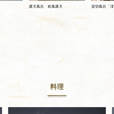
天
露天風呂 欧風露天
貸切風呂「澪
料理