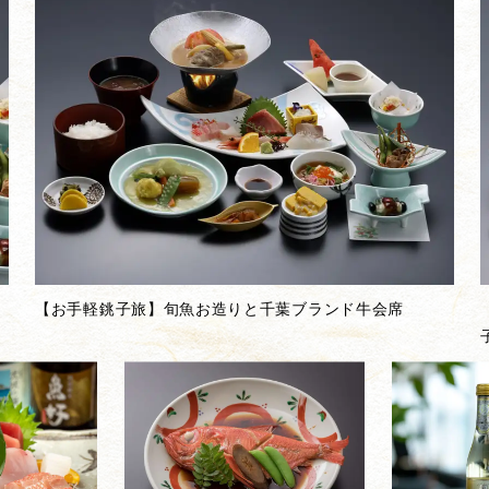
【お手軽銚子旅】旬魚お造りと千葉ブランド牛会席