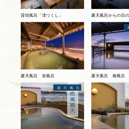
貸切風呂「澪つくし」
露天風呂からの日
露天風呂 岩風呂
露天風呂 槍風呂