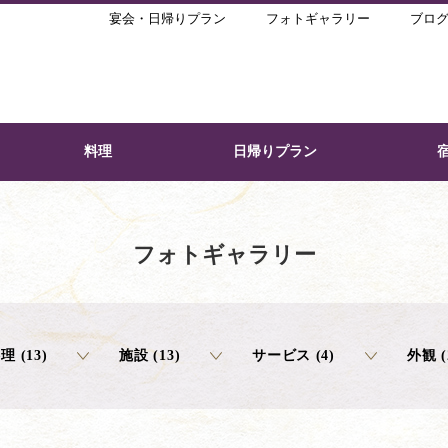
宴会・日帰りプラン
フォトギャラリー
ブロ
料理
日帰りプラン
フォトギャラリー
理 (13)
施設 (13)
サービス (4)
外観 (