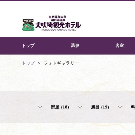
トップ
温泉
客室
トップ
フォトギャラリー
部屋 (18)
風呂 (19)
料