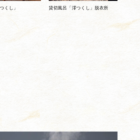
つくし」
貸切風呂「澪つくし」脱衣所