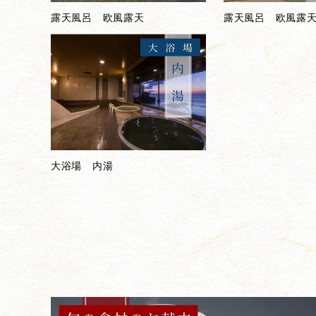
露天風呂 欧風露天
露天風呂 欧風露
大浴場 内湯