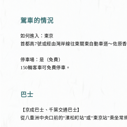
駕車的情況
如何進入：東京
首都高7號或經由灣岸線往東關東自動車道～佐原香取I
停車場：是（免費）
150輛客車可免費停車。
巴士
【京成巴士、千葉交通巴士】
從八重洲中央口前的“濱松町站”或“東京站”乘坐常規