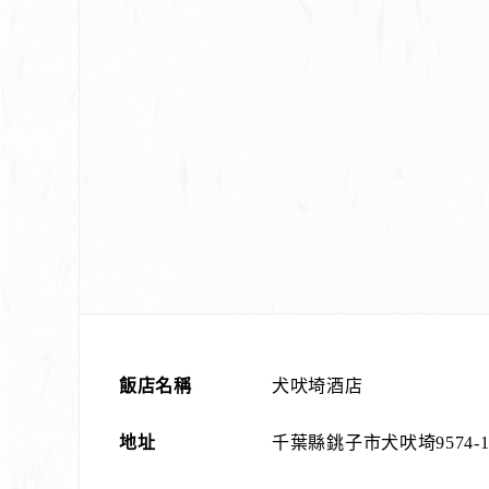
飯店名稱
犬吠埼酒店
地址
千葉縣銚子市犬吠埼9574-