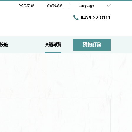
常見問題
確認/取消
language
0479-22-8111
預約訂房
設施
交通導覽