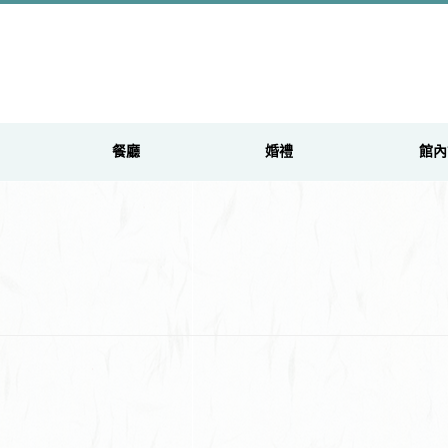
餐廳
婚禮
館內