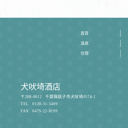
首頁
溫泉
住宿
犬吠埼酒店
〒
288-0012
千葉縣銚子市犬吠埼9574-1
TEL
0120-31-5489
FAX
0479-22-8199