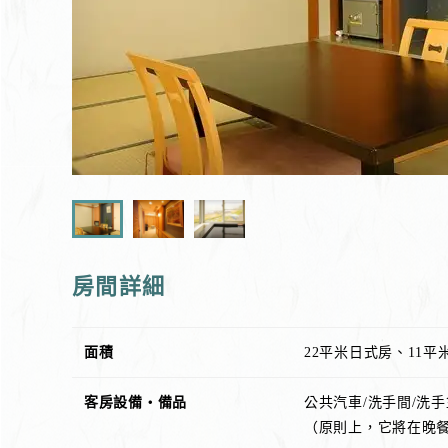
房間詳細
面積
22平米日式房、11平
客房設備・備品
公共汽車/洗手間/洗手
（原則上，它將在晚