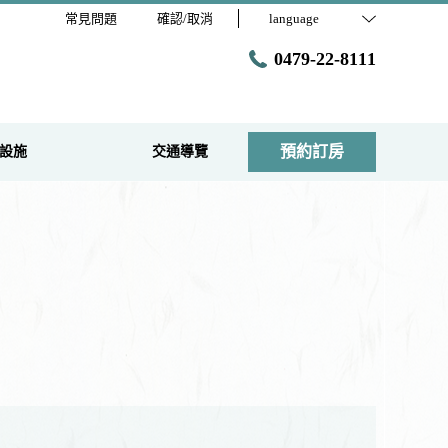
常見問題
確認/取消
language
0479-22-8111
預約訂房
設施
交通導覽