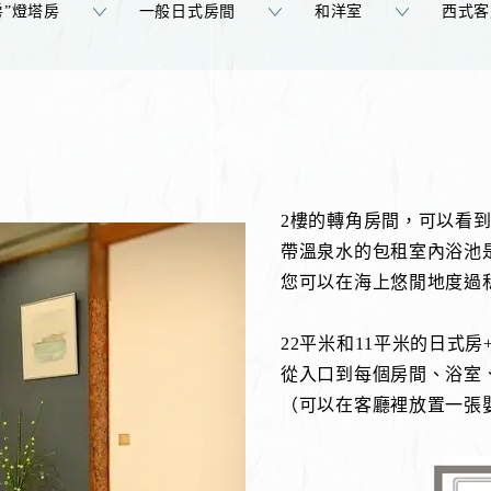
房”燈塔房
一般日式房間
和洋室
西式客
2樓的轉角房間，可以看
帶溫泉水的包租室內浴池
您可以在海上悠閒地度過
22平米和11平米的日式房
從入口到每個房間、浴室
（可以在客廳裡放置一張