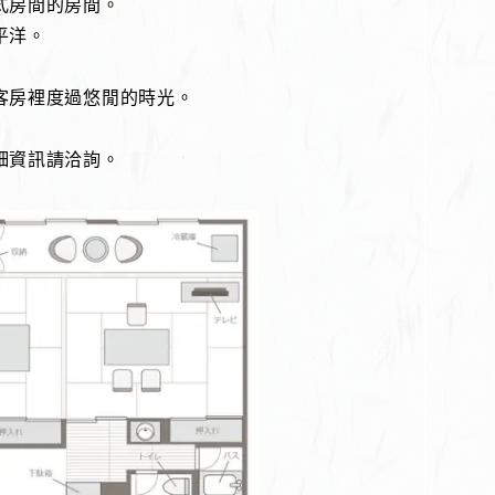
式房間的房間。
平洋。
客房裡度過悠閒的時光。
細資訊請洽詢。