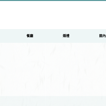
餐廳
婚禮
館內