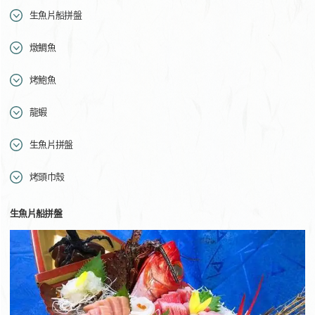
生魚片船拼盤
燉鯛魚
烤鮑魚
龍蝦
生魚片拼盤
烤頭巾殼
生魚片船拼盤