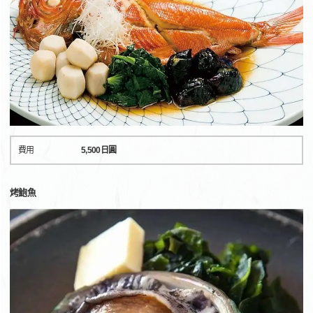
費用
5,500日圓
烤鮑魚