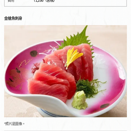
費用
\ 1,100（含稅）
金槍魚刺身
*照片是圖像。