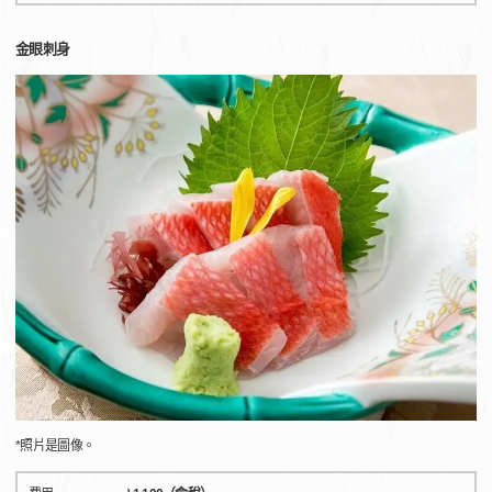
金眼刺身
*照片是圖像。