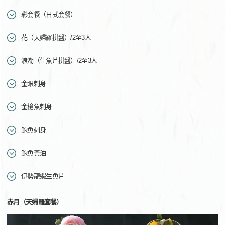
彩套餐（日式套餐）
花（天婦羅拼盤）/2至3人
浪潮（生魚片拼盤）/2至3人
金眼刺身
金槍魚刺身
鮑魚刺身
鮑魚黃油
伊勢龍蝦生魚片
赤月（天婦羅套餐）