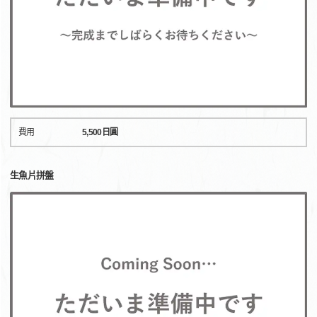
費用
5,500日圓
生魚片拼盤