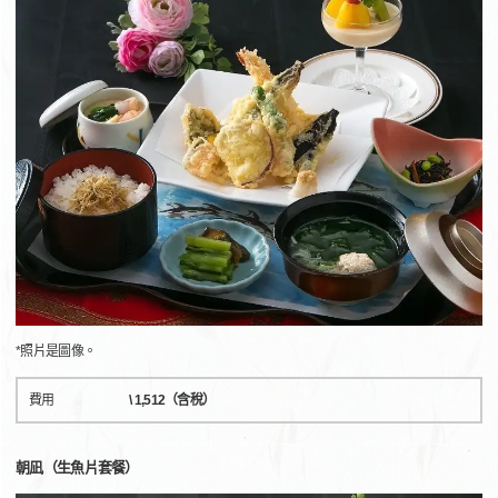
*照片是圖像。
費用
\ 1,512（含稅）
朝凪（生魚片套餐）