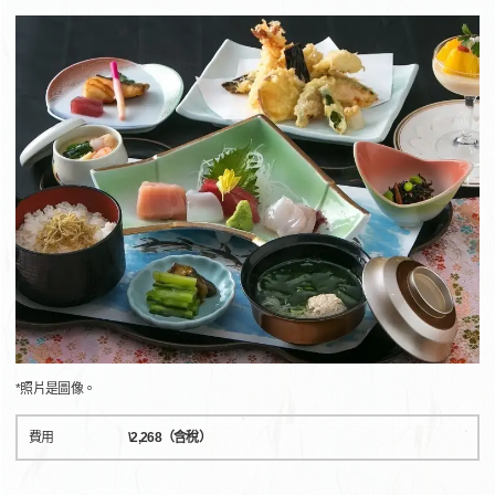
*照片是圖像。
費用
\2,268（含稅）