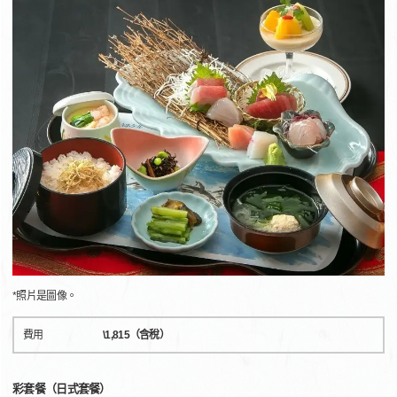
*照片是圖像。
費用
\1,815（含稅）
彩套餐（日式套餐）