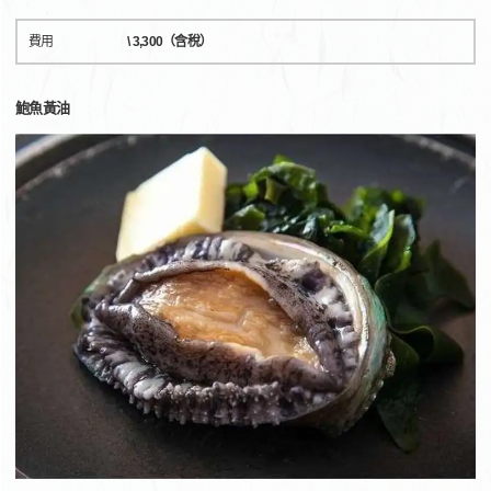
費用
\ 3,300（含稅）
鮑魚黃油