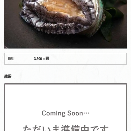
費用
3,300日圓
龍蝦