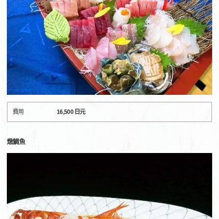
費用
16,500 日元
燉鯛魚