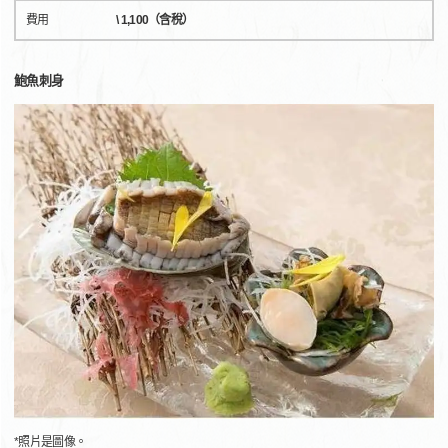
費用
\ 1,100（含稅）
鮑魚刺身
*照片是圖像。