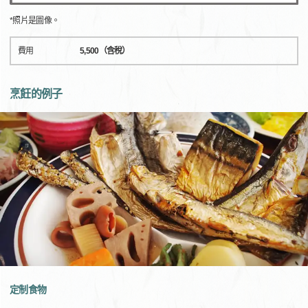
*照片是圖像。
費用
5,500（含稅）
烹飪的例子
定制食物