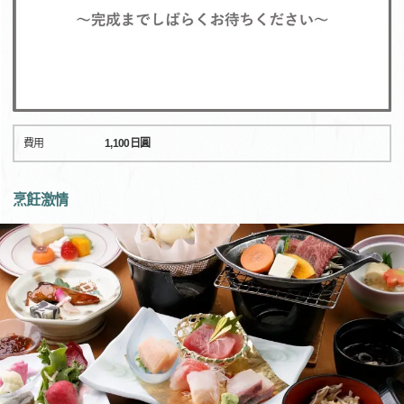
費用
1,100日圓
烹飪激情