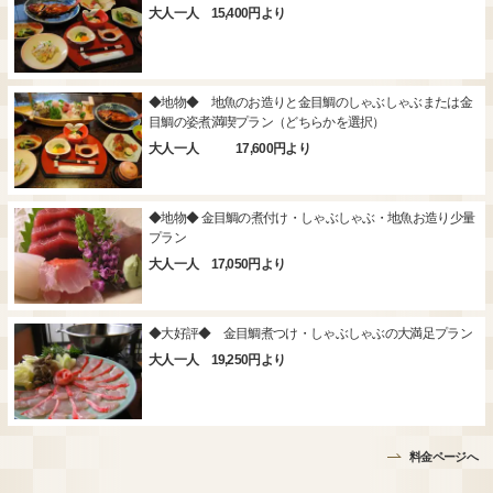
大人一人 15,400円より
◆地物◆ 地魚のお造りと金目鯛のしゃぶしゃぶまたは金
目鯛の姿煮満喫プラン（どちらかを選択）
大人一人 17,600円より
◆地物◆ 金目鯛の煮付け・しゃぶしゃぶ・地魚お造り少量
プラン
大人一人 17,050円より
◆大好評◆ 金目鯛煮つけ・しゃぶしゃぶの大満足プラン
大人一人 19,250円より
料金ページへ