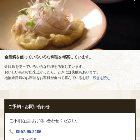
金目鯛を使っていろいろな料理を考案しています。
金目鯛を使っていろいろな料理を考案しています。
おいしいものが出来上がったり、ときには失敗もあります。
地物金目鯛のお料理をお客様が食べて喜んでいるお顔
…
続きを読む
ご予約・お問い合わせ
ご不明な点はお問い合わせください。
0557-95-2106
8:00～22:00