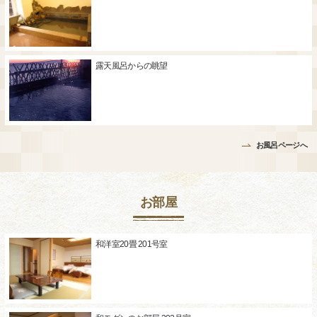
露天風呂からの眺望
お風呂ページへ
お部屋
和洋室20畳 201号室