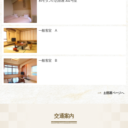
和モダンのお部屋 302号室
一般客室 A
一般客室 B
お部屋ページへ
交通案内