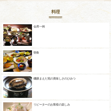
料理
会席一例
朝食
磯膳まえだ苑の美味しさのひみつ
リピーターのお客様の楽しみ