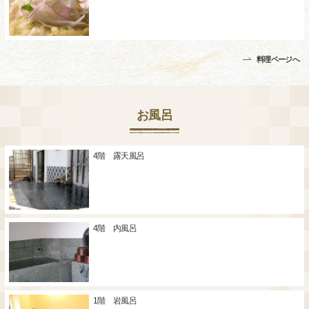
料理ページへ
お風呂
4階 露天風呂
4階 内風呂
1階 岩風呂