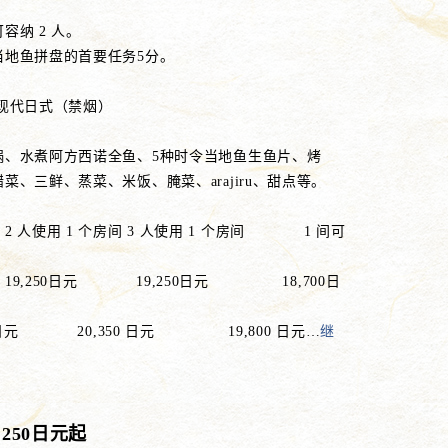
容纳 2 人。
当地鱼拼盘的首要任务5分。
 现代日式（禁烟）
锅、水煮阿方西诺全鱼、5种时令当地鱼生鱼片、烤
菜、三鲜、蒸菜、米饭、腌菜、arajiru、甜点等。
1 个房间 3 人使用 1 个房间 1 间可
19,250日元 19,250日元 18,700日
50日元 20,350 日元 19,800 日元
…
继
,250日元起