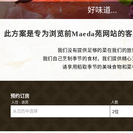
好味道...
此方案是专为浏览前Maeda苑网站的
我们没有提供足够的菜在我们的旅
我们自己烹制季节的食材，我们提供精心
请享用稻取季节的美味食物和菜
预约订房
入住 - 退房
人数
从日历中选择