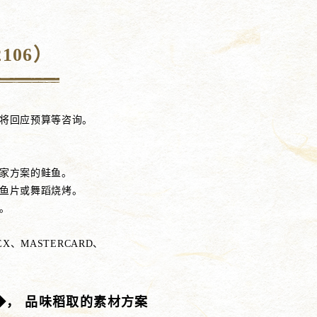
106）
将回应预算等咨询。
。
家方案的鲑鱼。
鱼片或舞蹈烧烤。
。
X、MASTERCARD、
◆， 品味稻取的素材方案