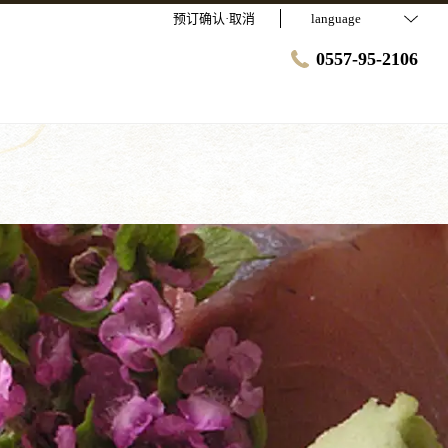
预订确认·取消
language
0557-95-2106