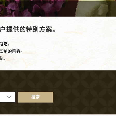
客户提供的特别方案。
馆吃。
烹制的菜肴。
肴。
搜索