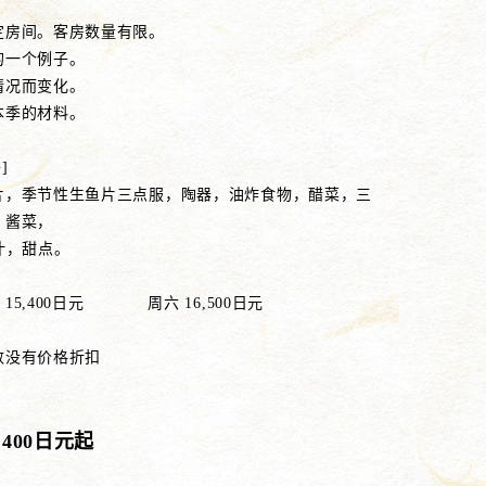
定房间。客房数量有限。
的一个例子。
情况而变化。
本季的材料。
]
片，季节性生鱼片三点服，陶器，油炸食物，醋菜，三
，酱菜，
汁，甜点。
15,400日元 周六 16,500日元
数没有价格折扣
,400日元起