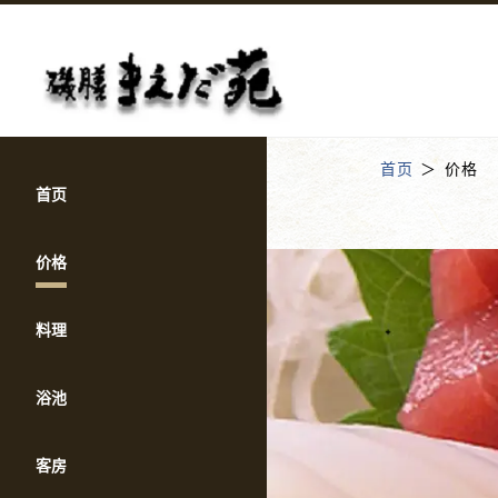
首页
价格
首页
价格
料理
浴池
客房