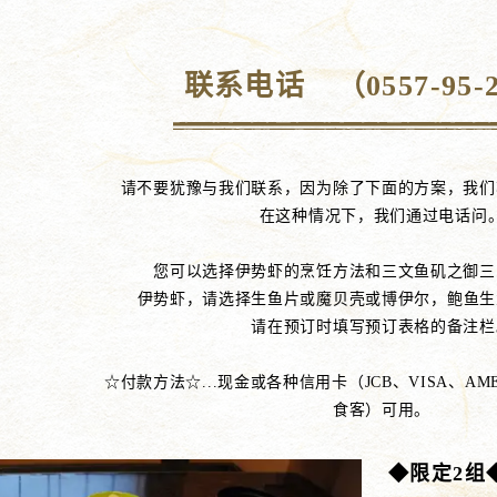
联系电话 （0557-95-2
请不要犹豫与我们联系，因为除了下面的方案，我们
在这种情况下，我们通过电话问
您可以选择伊势虾的烹饪方法和三文鱼矶之御三
伊势虾，请选择生鱼片或魔贝壳或博伊尔，鲍鱼生
请在预订时填写预订表格的备注栏
☆付款方法☆...现金或各种信用卡（JCB、VISA、AME
食客）可用。
◆限定2组