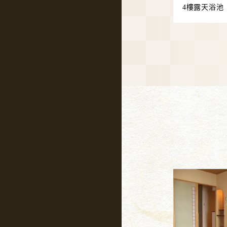
4樓露天浴池