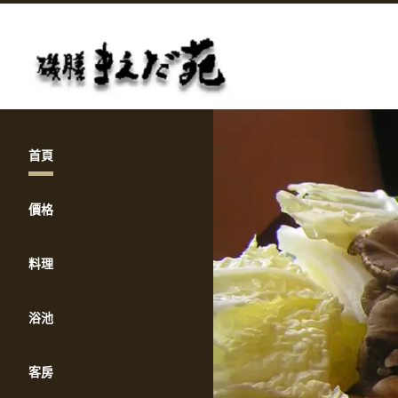
首頁
價格
料理
浴池
客房