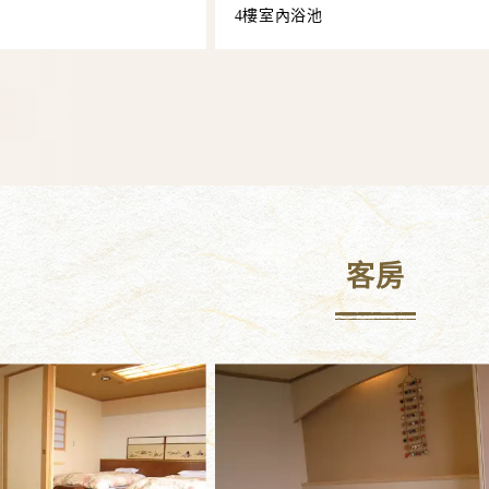
4樓室內浴池
客房