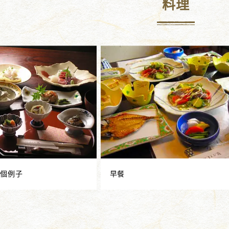
料理
一個例子
早餐