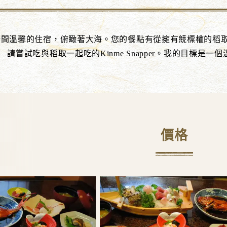
一間溫馨的住宿，俯瞰著大海。您的餐點有從擁有競標權的稻
請嘗試吃與稻取一起吃的Kinme Snapper。我的目標是
價格