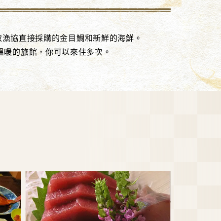
取漁協直接採購的金目鯛和新鮮的海鮮。
一個溫暖的旅館，你可以來住多次。