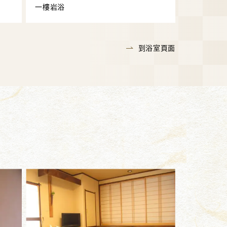
一樓岩浴
到浴室頁面