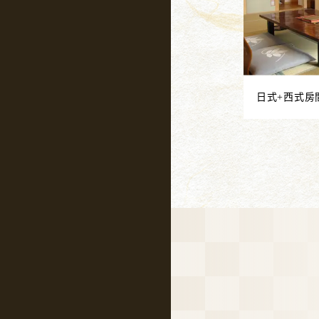
日式+西式房間