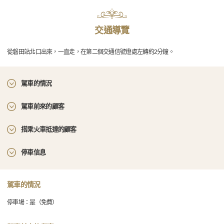
交通導覽
從磐田站北口出來，一直走，在第二個交通信號燈處左轉約2分鐘。
駕車的情況
駕車前來的顧客
搭乘火車抵達的顧客
停車信息
駕車的情況
停車場：是（免費）