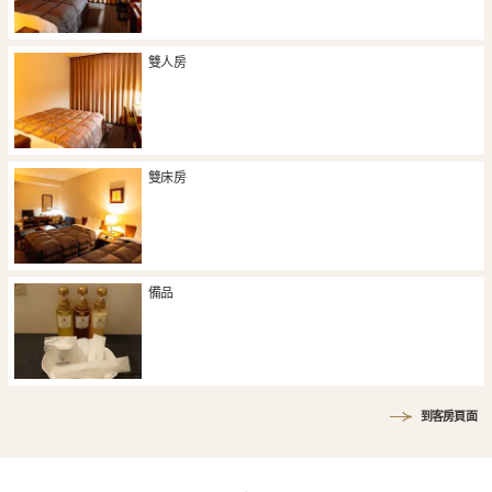
雙人房
雙床房
備品
到客房頁面