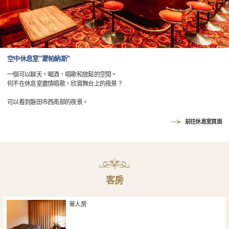
空中休息室”蒙帕納斯”
一個可以聊天，喝酒，唱歌和放鬆的空間。
何不在休息室盡情唱歌，欣賞舞台上的夜景？
可以看到磐田市西南部的夜景。
前往休息室頁面
客房
單人房