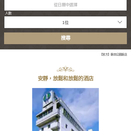
從日曆中選擇
人數
搜尋
【官方】磐田公園飯店
安靜，放鬆和放鬆的酒店