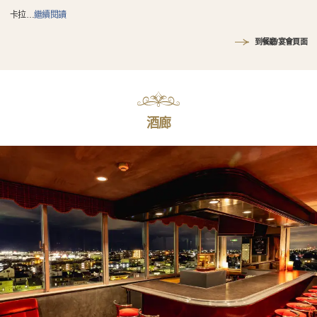
卡拉
…
繼續閱讀
到餐廳/宴會頁面
酒廊