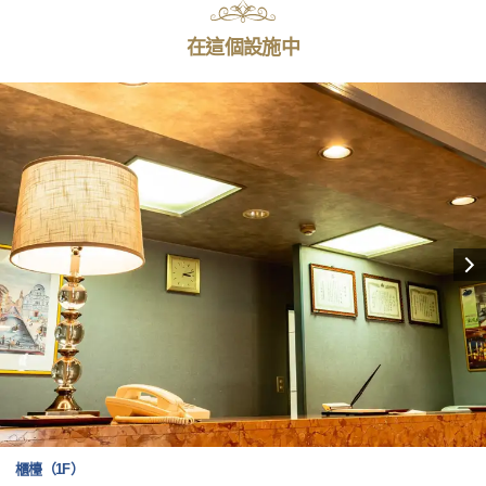
在這個設施中
櫃檯（1F）