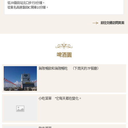
從JR磐田站北口步行3分鐘。
從東名高速磐田IC開車10分鐘。
前往交通訪問頁面
啤酒園
無限暢飲和無限暢吃 （下雨天的7F餐廳）
小吃菜單 *它每天都在變化。