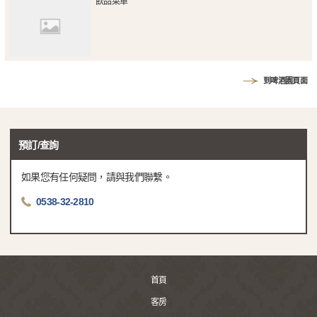
飲品菜單
到啤酒園頁面
預訂/查詢
如果您有任何疑問，請與我們聯繫。
0538-32-2810
首頁
客房