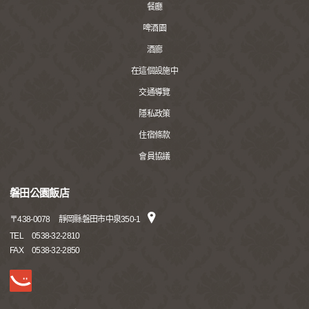
餐廳
啤酒園
酒廊
在這個設施中
交通導覽
隱私政策
住宿條款
會員協議
磐田公園飯店
〒
438-0078
靜岡縣磐田市中泉350-1
TEL
0538-32-2810
FAX
0538-32-2850