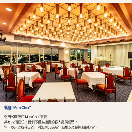
餐廳”Mon Cher”
磐田公園飯店“Mon Cher”餐廳
共有72個座位，我們不僅為過夜的客人提供餐點，
它可以用於各種目的，例如勿忘我/新年派對以及歡迎和歡送會。