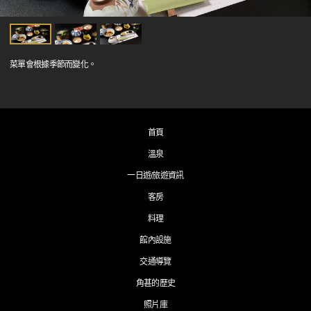
菜單會根據季節而變化。
首頁
溫泉
一日遊/旅遊資訊
客房
料理
館內設施
交通導覽
角甚的歷史
照片庫