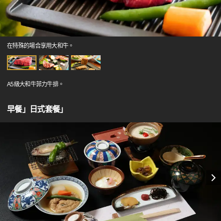
在特殊的場合享用大和牛。
A5級大和牛菲力牛排。
早餐」日式套餐」