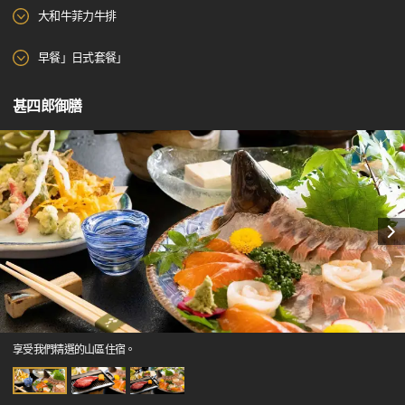
大和牛菲力牛排
早餐」日式套餐」
甚四郎御膳
享受我們精選的山區住宿。