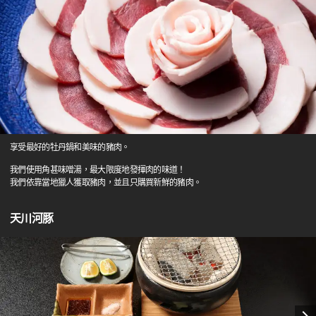
享受最好的牡丹鍋和美味的豬肉。
我們使用角甚味噌湯，最大限度地發揮肉的味道！
我們依靠當地獵人獲取豬肉，並且只購買新鮮的豬肉。
天川河豚