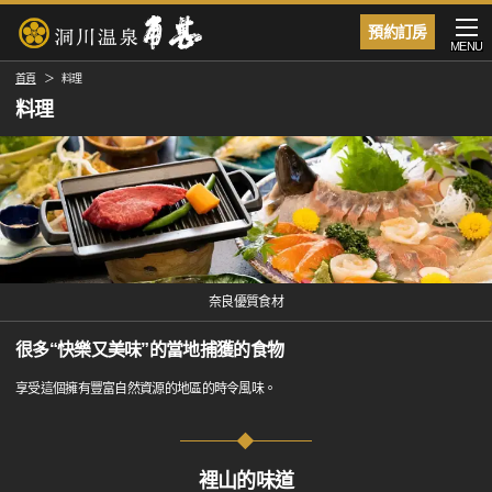
預約訂房
MENU
首頁
料理
料理
奈良優質食材
很多“快樂又美味”的當地捕獲的食物
享受這個擁有豐富自然資源的地區的時令風味。
裡山的味道