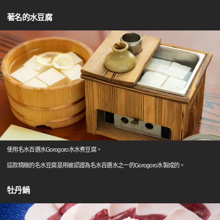
著名的水豆腐
使用名水百選水Gorogoro水水煮豆腐。
這款精緻的名水豆腐是用被認證為名水百選水之一的Gorogoro水製成的。
牡丹鍋