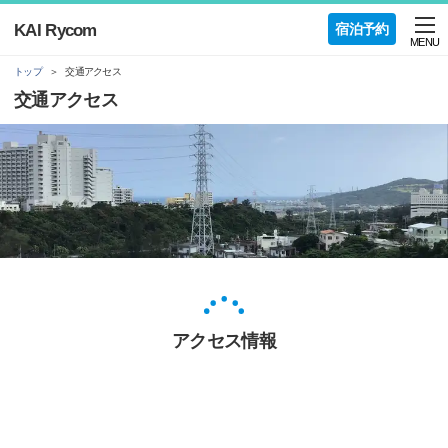
KAI Rycom
宿泊予約
MENU
トップ
交通アクセス
交通アクセス
アクセス情報