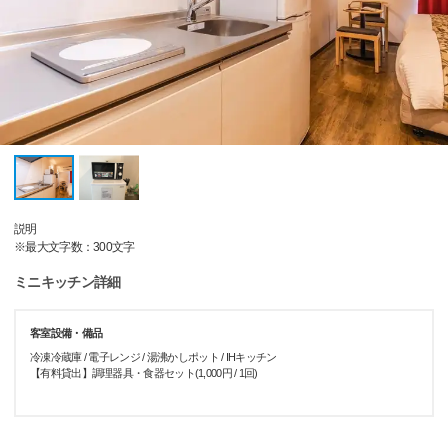
説明
※最大文字数：300文字
ミニキッチン詳細
客室設備・備品
冷凍冷蔵庫 / 電子レンジ / 湯沸かしポット / IHキッチン
【有料貸出】調理器具・食器セット(1,000円 / 1回)