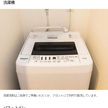
洗濯機
洗濯洗剤はご自身でご準備いただくか、フロントにて50円で販売しています。
バス・トイレ