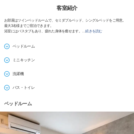
客室紹介
お部屋はツインベッドルームで、セミダブルベッド、シングルベッドをご用意。
最大3名様までご宿泊できます。
浴室にはバスタブもあり、疲れた身体を癒せます。
…
続きを読む
ベッドルーム
ミニキッチン
洗濯機
バス・トイレ
ベッドルーム