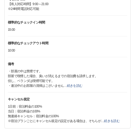
【有人対応時間】9:00～21:00
※24時間電話対応可能
標準的なチェックイン時間
15:00
標準的なチェックアウト時間
10:00
備考
・部屋の中は禁煙です。
部屋で喫煙した場合、臭いが消えるまでの宿泊費を請求します。
但し、ベランダは喫煙可能です。
・連泊中のお部屋の清掃はございません
…
続きを読む
キャンセル規定
1日前：宿泊料金の100%
当日：宿泊料金の100%
無連絡キャンセル：宿泊料金の100%
※宿泊プランごとにキャンセル規定の設定がある場合は、そちらが
…
続きを読む