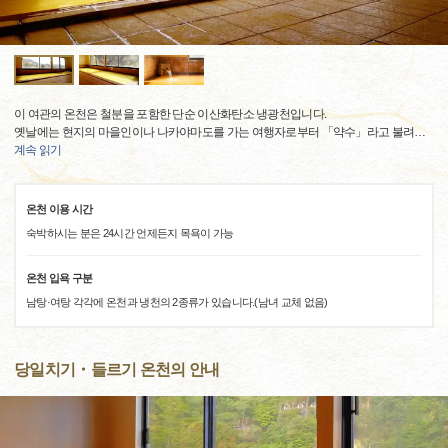
이 여관의 온천은 철분을 포함한 단순 이산화탄소 냉광천입니다.
옛날에는 현지의 마을인이나 나카야마도를 가는 여행자로부터 「약수」라고 불려
…
계속 읽기
온천 이용 시간
숙박하시는 분은 24시간 언제든지 목욕이 가능
온천 입욕 구분
남탕·여탕 각각에 온천과 냉천의 2종류가 있습니다.(남녀 교체 없음)
당일치기・들르기 온천의 안내