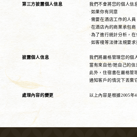
第三方披露個人信息
我們不會將您的個人信
·如果你有同意
·需要在酒店工作的人
·在酒店內的商業承包
·為了進行統計分析，
·如客棧等法律法規要求
披露個人信息
我們將嚴格管理您的個
當有來自他/她自己的
此外，住宿書在嚴格管
通知客戶的情況下丟棄
處理內容的變更
以上內容是根據2005