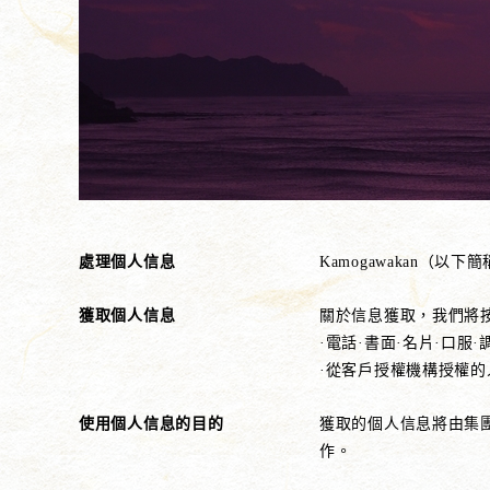
處理個人信息
Kamogawakan
獲取個人信息
關於信息獲取，我們將
·電話·書面·名片·口服
·從客戶授權機構授權
使用個人信息的目的
獲取的個人信息將由集
作。