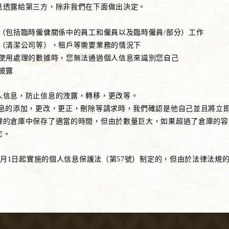
息透露給第三方，除非我們在下面做出決定。
員（包括臨時僱傭關係中的員工和僱員以及臨時僱員/部分）工作
商（清潔公司等），租戶等需要業務的情況下
在使用處理的數據時，您無法通過個人信息來識別您自己
披露
人信息，防止信息的洩露，轉移，更改等。
信息的添加，更改，更正，刪除等請求時，我們確認是他自己並且將立
理的倉庫中保存了適當的時間，但由於數量巨大，如果超過了倉庫的容量
它。
年4月1日起實施的個人信息保護法（第57號）制定的，但由於法律法