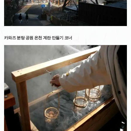
카와즈 분탕 공원 온천 계란 만들기 코너