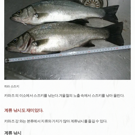
히라 스즈키
카와즈 의 이소에서 스즈키를 낚는다.겨울철의 노출 속에서 스즈키를 낚아 올린다.
계류 낚시도 재미있다.
카와즈 강 와는 본류에서 지류와 가지가 많아 계류낚시를 즐길 수 있다.
계류 낚시