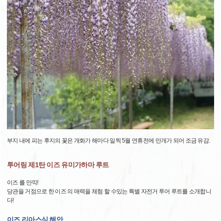
부지 내에 피는 후지의 꽃은 개화가 해마다 일찍 5월 연휴전에 만개가 되어 조금 유감.
투어링 제1탄 이즈 유미가하마 루트
이즈 를 만끽!
당관을 거점으로 한 이즈 의 매력을 체험 할 수있는 특별 자전거 투어 루트를 소개합니
다!
이즈 리아스식 해안