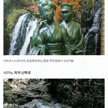
카와즈 나나타키의 초경폭포에는 동영 주차장에서 도보 5분.
사가노 계곡 산책로