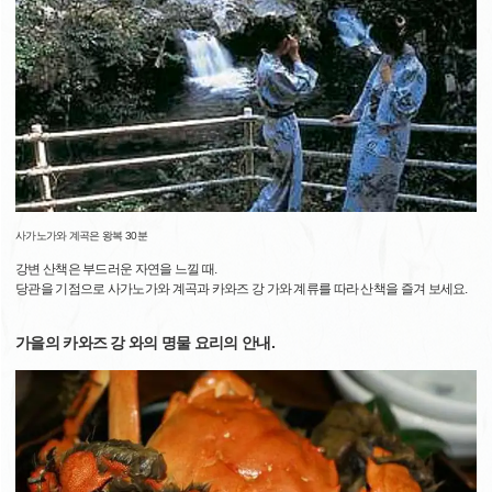
사가노가와 계곡은 왕복 30분
강변 산책은 부드러운 자연을 느낄 때.
당관을 기점으로 사가노가와 계곡과 카와즈 강 가와 계류를 따라 산책을 즐겨 보세요.
가을의 카와즈 강 와의 명물 요리의 안내.