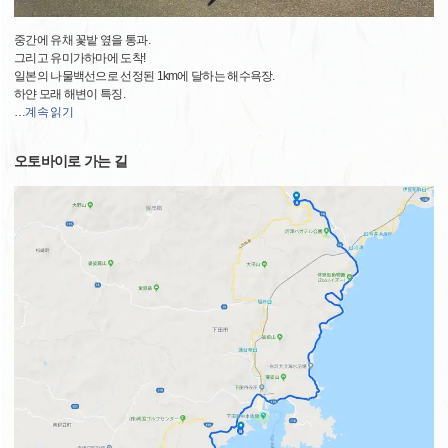
중간에 유채 꽃밭 옆을 통과.
그리고 유미가하마에 도착!
일본의 나물백선으로 선정된 1km에 달하는 해수욕장.
하얀 모래 해변이 특징.
…
계속 읽기
오토바이로 가는 길