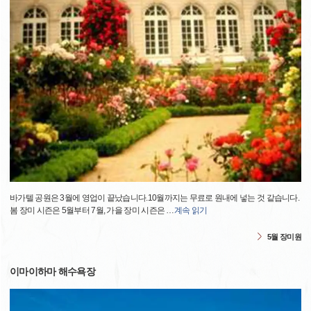
바가텔 공원은 3월에 영업이 끝났습니다.10월까지는 무료로 원내에 넣는 것 같습니다.
봄 장미 시즌은 5월부터 7월, 가을 장미 시즌은
…
계속 읽기
5월 장미원
이마이하마 해수욕장