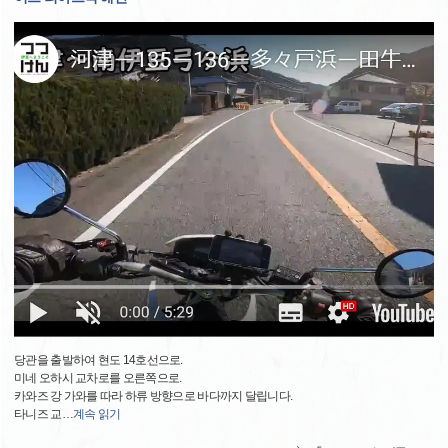
당관을 출발하여 현도 14호선으로.
미네 오하시 교차로를 오른쪽으로.
카와즈 강 가와를 따라 하류 방향으로 바다까지 달립니다.
타니즈 교
…
계속 읽기