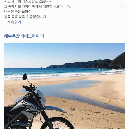
시모다 어항 레스토랑도 있습니다.
그 중에서도 라이더 씨에게 대인기 시모다 버거.
내용은 금눈 플라이.
볼륨 듬뿍 먹을 수 충분합니다.
…
계속 읽기
해수욕장 타타도하마 에