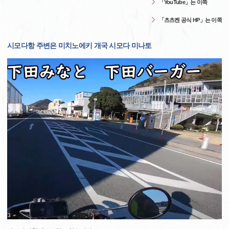
「YouTube」는 이쪽
「츠츠켄 공식 HP」는 이쪽
시모다항 주변은 미치노에키 개국 시모다 미나토