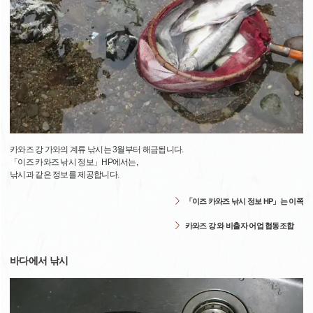
카와즈 강 가와의 계류 낚시는 3월부터 해금됩니다.
「이즈 카와즈 낚시 정보」HP에서는,
낚시과 같은 정보를 제공합니다.
「이즈 카와즈 낚시 정보 HP」는 이쪽
카와즈 강 와 비출자 어업 협동조합
바다에서 낚시