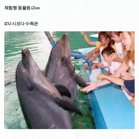
체험형 동물원 iZoo
IZU 시모다 수족관