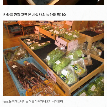
카와즈 관광 교류 본 시설 내의 농산물 직매소
농산물 직매소에서는 여름 야채가 나오기 시작했다.