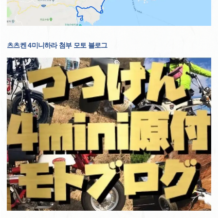
츠츠켄 4미니하라 첨부 모토 블로그