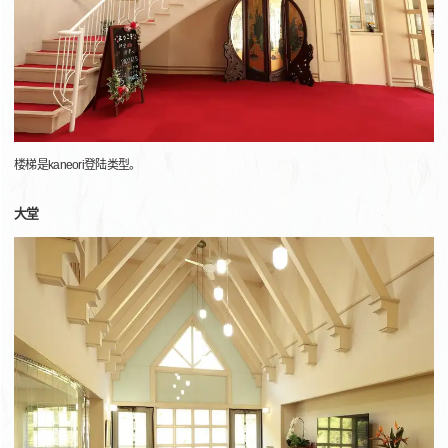
楼梯是kaneori登陆类型。
大堂