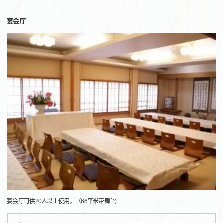
宴会厅
宴会厅可供20人以上使用。（66平米带舞台)