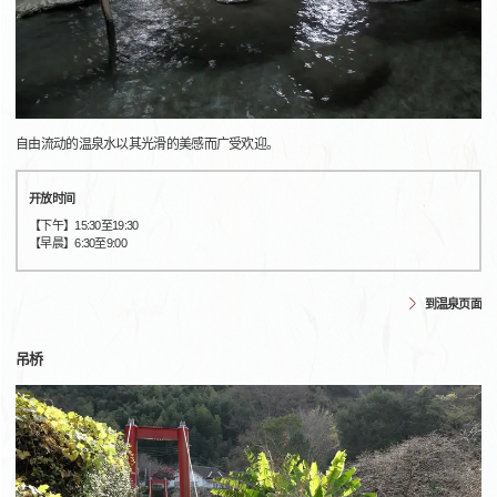
自由流动的温泉水以其光滑的美感而广受欢迎。
开放时间
【下午】15:30至19:30
【早晨】6:30至9:00
到温泉页面
吊桥