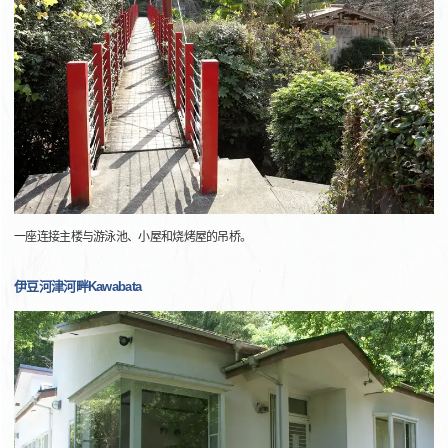
一座连接主楼与游泳池、小屋和烧烤屋的吊桥。
伊豆河津河畔Kawabata