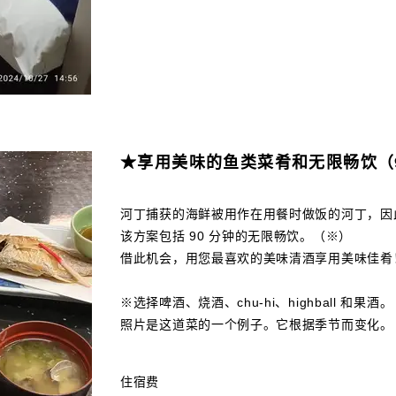
★享用美味的鱼类菜肴和无限畅饮（9
河丁捕获的海鲜被用作在用餐时做饭的河丁，因此
该方案包括 90 分钟的无限畅饮。（※）
借此机会，用您最喜欢的美味清酒享用美味佳肴
※选择啤酒、烧酒、chu-hi、highball 和果酒。
照片是这道菜的一个例子。它根据季节而变化。
住宿费