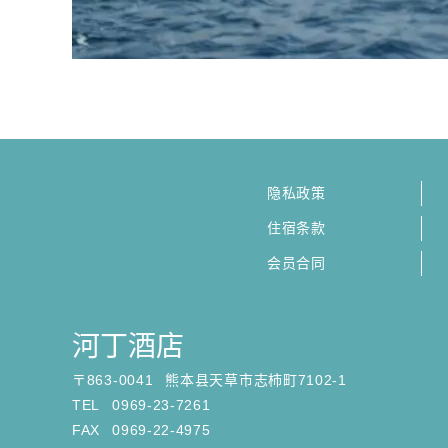
隐私政策
住宿条款
会员合同
河丁酒店
〒
863-0041
熊本县天草市志柿町7102-1
TEL
0969-23-7261
FAX
0969-22-4975