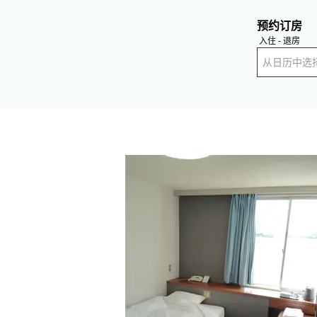
预约订房
入住 - 退房
从日历中选