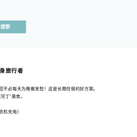
搜索
身旅行者
您不必每天为晚餐发愁！这是长期住宿的好方案。
河丁”美食。
衣机充电）