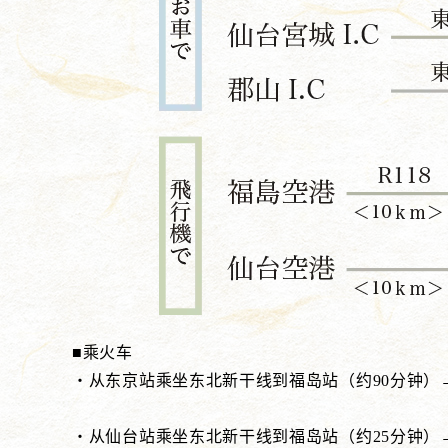
■乘火车
・从东京站乘坐东北新干线到福岛站（约90分钟）
・从仙台站乘坐东北新干线到福岛站（约25分钟）