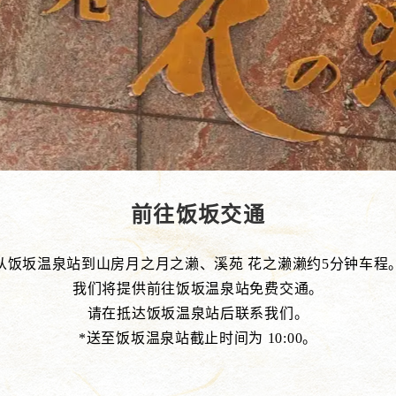
前往饭坂交通
从饭坂温泉站到山房月之月之濑、溪苑 花之濑濑约5分钟车程
我们将提供前往饭坂温泉站免费交通。
请在抵达饭坂温泉站后联系我们。
*送至饭坂温泉站截止时间为 10:00。