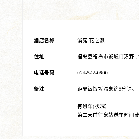
酒店名称
溪苑 花之濑
住址
福岛县福岛市饭坂町汤野字
电话号码
024-542-0800
备注
距离饭饭坂温泉约5分钟。
有班车(状况）
第二天前往泉站送车时间截至 