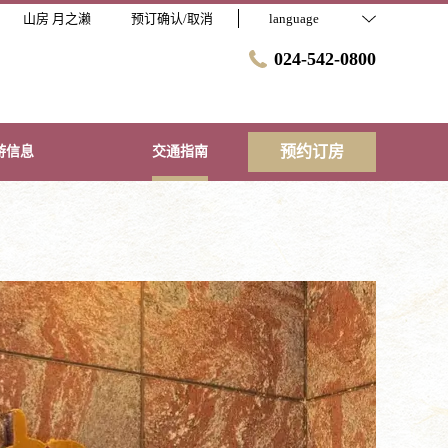
山房 月之濑
预订确认/取消
language
024-542-0800
预约订房
游信息
交通指南