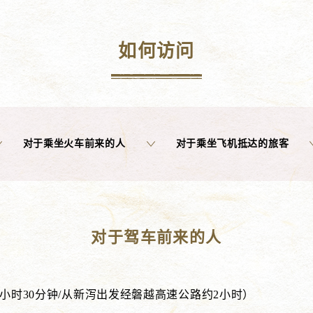
如何访问
对于乘坐火车前来的人
对于乘坐飞机抵达的旅客
对于驾车前来的人
1小时30分钟/从新泻出发经磐越高速公路约2小时）