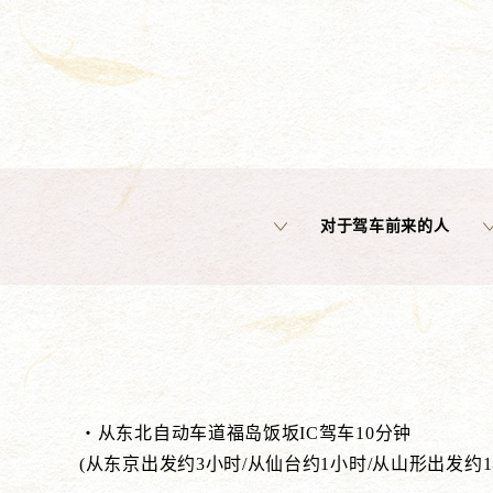
对于驾车前来的人
・从东北自动车道福岛饭坂IC驾车10分钟
(从东京出发约3小时/从仙台约1小时/从山形出发约