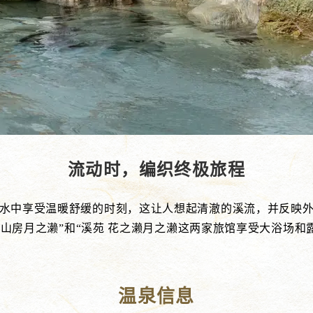
流动时，编织终极旅程
水中享受温暖舒缓的时刻，这让人想起清澈的溪流，并反映
“山房月之濑”和“溪苑 花之濑月之濑这两家旅馆享受大浴场和
温泉信息