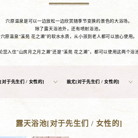
穴原温泉是可以一边放松一边欣赏随季节变换的景色的大浴场。
除了露天浴池外，还有喷射浴池。
穴原温泉“溪苑 花之濑”的软水水质，从小孩到老人都可以放心使用。
论您入住“山房月之月之濑”还是“溪苑 花之濑”，都可以使用这两个浴
[对于先生们 / 女性的]
翁尤[对于先生们 / 女性的]
露天浴池[对于先生们 / 女性的]