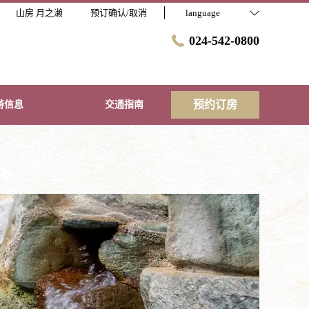
山房 月之濑
预订确认/取消
language
024-542-0800
预约订房
游信息
交通指南