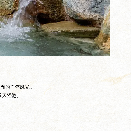
外面的自然风光。
露天浴池。