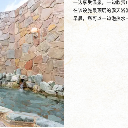
一边享受温泉，一边欣赏
在该设施最顶层的露天浴
早晨，您可以一边泡热水