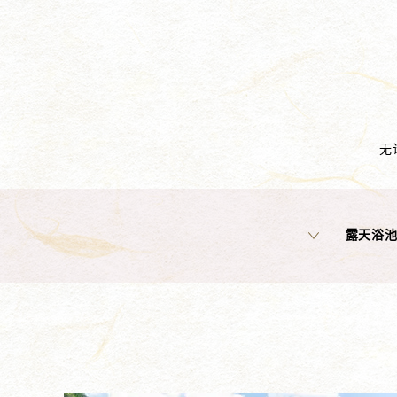
无
露天浴池