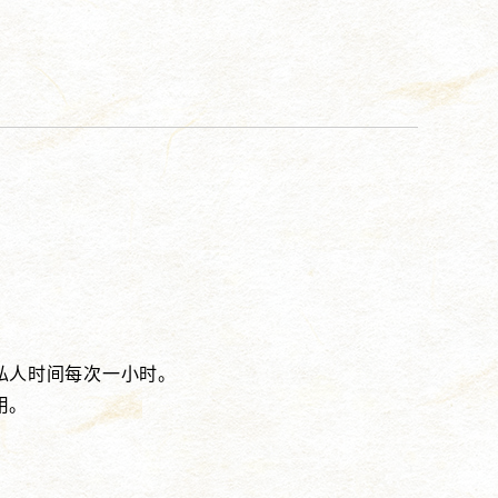
私人时间每次一小时。
用。
。