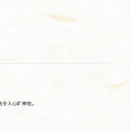
色令人心旷神怡。