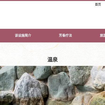
首页
该设施简介
芳香疗法
旅
温泉