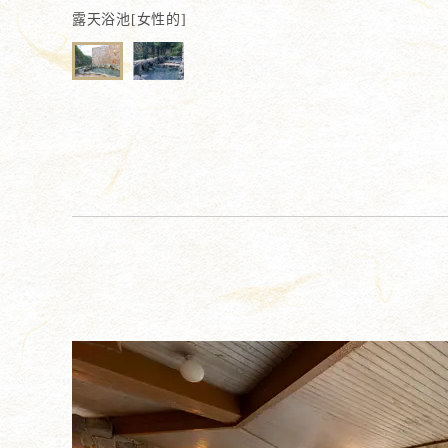
露天浴池[女性的]