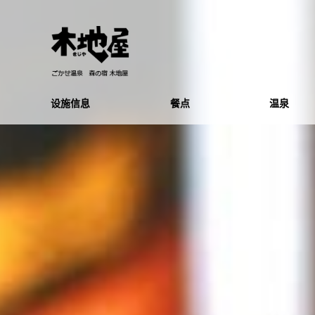
设施信息
餐点
温泉