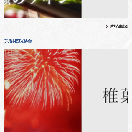
详情点击此处
芝场村观光协会