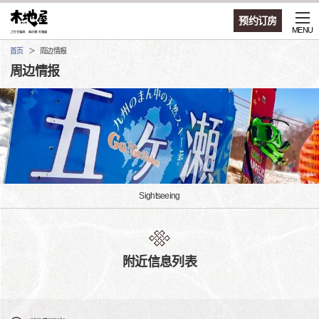
预约订房
MENU
首页
周边情报
周边情报
Sightseeing
附近信息列表