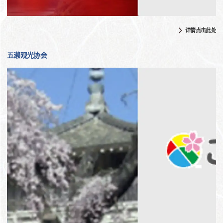
详情点击此处
五濑观光协会