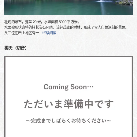
壮观的瀑布，落差 20 米，水潭面积 5000 平方米。
水面被形状奇特的柱状岩石环绕，流经茂密的树林，形成了令人印象深刻的景象。
从三佳庄岩上地区有一
…
继续阅读
雾天（切音）