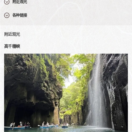
附近观光
各种链接
附近观光
高千穗峡