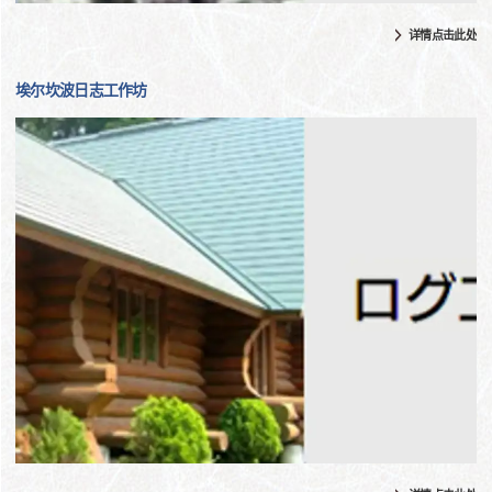
详情点击此处
埃尔坎波日志工作坊