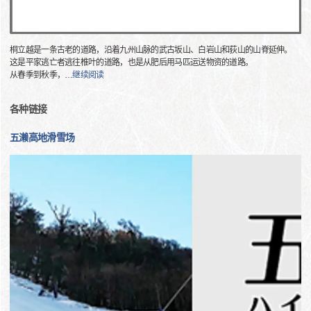
桐立越是一条古老的道路，沿着九州山脉的武古坂山、白岩山和荻山的山脊延伸。
这是平家逃亡者逃往椎叶的道路，也是从肥后用马匹运送物资的道路。
从春季到秋季，
…
继续阅读
各种链接
五濑高地滑雪场