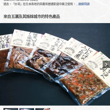
過去，「炒茶」在日本各地的茶農和普通家庭中廣泛使用，
…
繼續閱讀
來自五瀨及其姊妹城市的特色產品