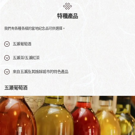
特種產品
我們有各種各樣的當地紀念品可供選擇。
五瀨葡萄酒
五瀨茶/五瀨紅茶
來自五瀨及其姊妹城市的特色產品
五瀨葡萄酒