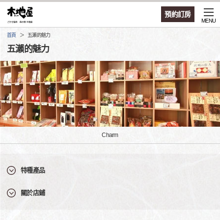
預約訂房
MENU
首頁
五瀨的魅力
五瀨的魅力
Charm
特種產品
關於店鋪