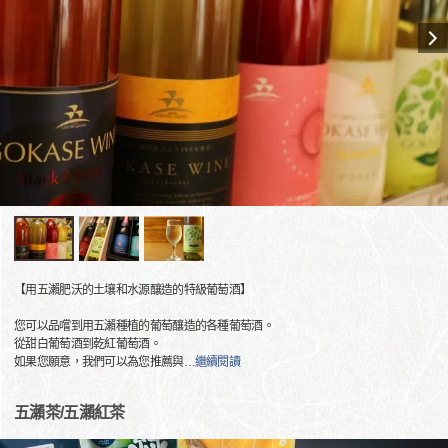
【用五瀨肥沃的土壤和水源釀造的特級葡萄酒】
您可以品嚐到用五瀨種植的葡萄釀造的各種葡萄酒。
從甜白葡萄酒到乾紅葡萄酒。
如果您願意，我們可以為您推薦與
…
繼續閱讀
五瀨茶/五瀨紅茶