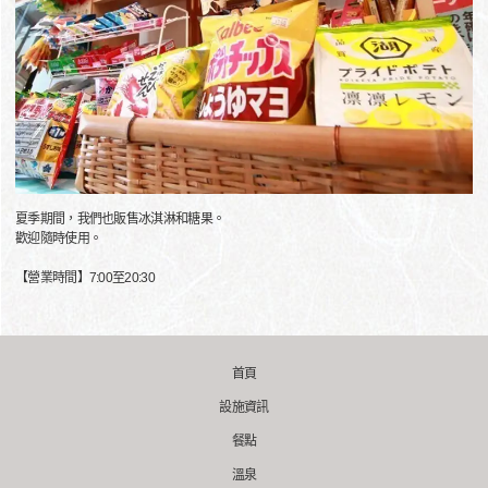
夏季期間，我們也販售冰淇淋和糖果。
歡迎隨時使用。
【營業時間】7:00至20:30
首頁
設施資訊
餐點
溫泉