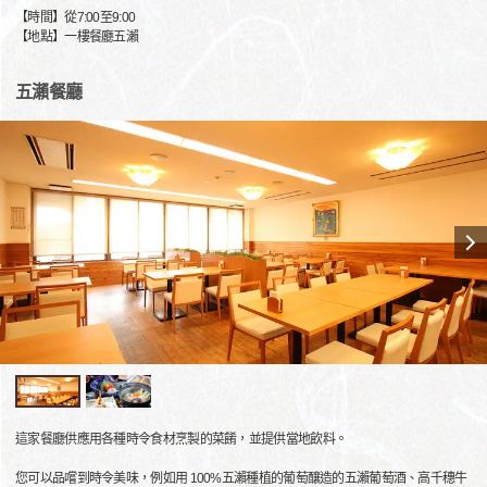
【時間】從7:00至9:00
【地點】一樓餐廳五瀨
五瀨餐廳
這家餐廳供應用各種時令食材烹製的菜餚，並提供當地飲料。
您可以品嚐到時令美味，例如用 100%五瀨種植的葡萄釀造的五瀨葡萄酒、高千穗牛