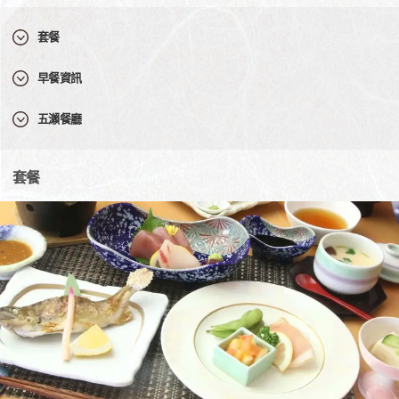
套餐
早餐資訊
五瀨餐廳
套餐