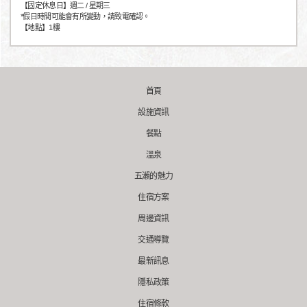
【固定休息日】週二 / 星期三
*假日時間可能會有所變動，請致電確認。
【地點】1樓
首頁
設施資訊
餐點
溫泉
五瀨的魅力
住宿方案
周邊資訊
交通導覽
最新訊息
隱私政策
住宿條款