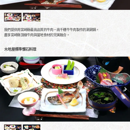
我們提供用宮崎縣最高品質的牛肉－高千穗牛牛肉製作的涮涮鍋。
盡享宮崎縣頂級牛肉與當地食材的完美融合。
木地屋標準懷石料理