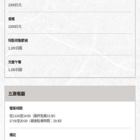
1300日元
香檳
1300日元
特製荷魯蒙碗
1,100日圓
兒童午餐
1,100日圓
五瀨餐廳
營業時間
從11:00至14:00（最終點餐13:30）
17:00至20:00（最後點餐時間：19:30）
備註