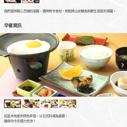
我們提供精心烹調的菜餚，選用時令食材，例如烤山女鱒魚和野生蔬菜天婦羅。
早餐資訊
這是木地屋的特色早餐，以日式料理為基礎。
確保你今天精力充沛！