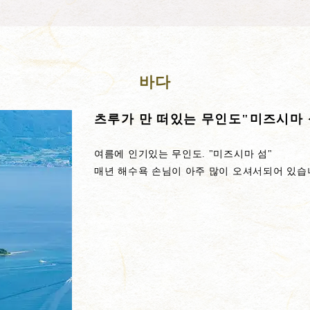
바다
츠루가 만 떠있는 무인도"미즈시마 
여름에 인기있는 무인도. "미즈시마 섬"
매년 해수욕 손님이 아주 많이 오셔서되어 있습