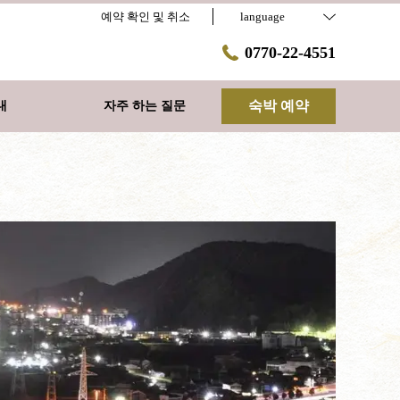
예약 확인 및 취소
language
0770-22-4551
숙박 예약
내
자주 하는 질문