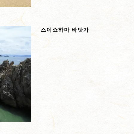
스이쇼하마 바닷가