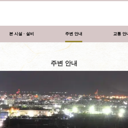
본 시설 · 설비
주변 안내
교통 안
주변 안내