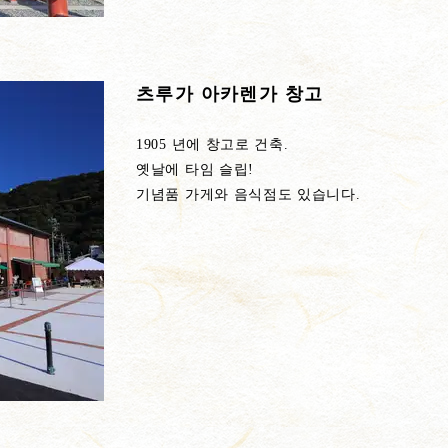
츠루가 아카렌가 창고
1905 년에 창고로 건축.
옛날에 타임 슬립!
기념품 가게와 음식점도 있습니다.