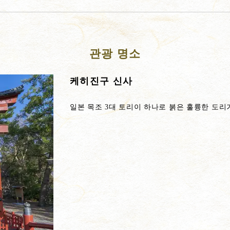
관광 명소
케히진구 신사
일본 목조 3대 토리이 하나로 붉은 훌륭한 도리