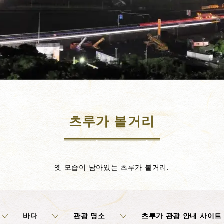
츠루가 볼거리
옛 모습이 남아있는 츠루가 볼거리.
바다
관광 명소
츠루가 관광 안내 사이트