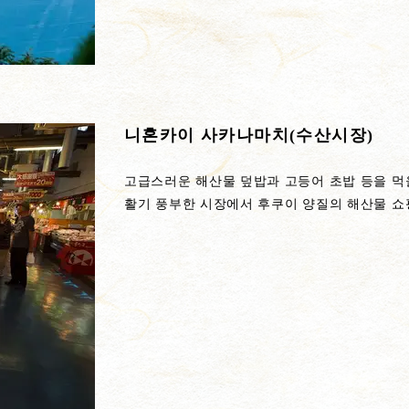
니혼카이 사카나마치(수산시장)
고급스러운 해산물 덮밥과 고등어 초밥 등을 먹
활기 풍부한 시장에서 후쿠이 양질의 해산물 쇼