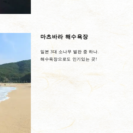
마츠바라 해수욕장
일본 3대 소나무 벌판 중 하나.
해수욕장으로도 인기있는 곳!