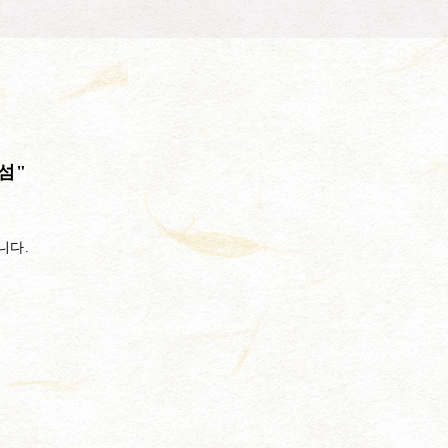
섬"
니다.