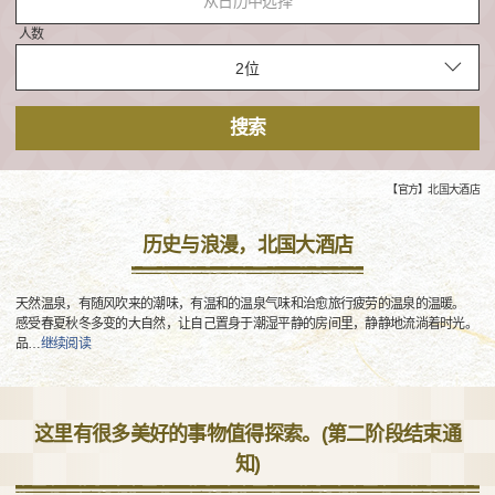
从日历中选择
人数
搜索
【官方】北国大酒店
历史与浪漫，北国大酒店
天然温泉，有随风吹来的潮味，有温和的温泉气味和治愈旅行疲劳的温泉的温暖。
感受春夏秋冬多变的大自然，让自己置身于潮湿平静的房间里，静静地流淌着时光。
品
…
继续阅读
这里有很多美好的事物值得探索。(第二阶段结束通
知)