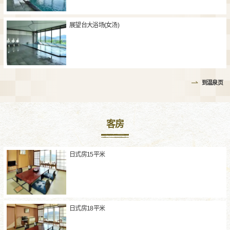
展望台大浴场(女汤)
到温泉页
客房
日式房15平米
日式房18平米