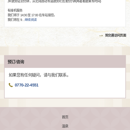
JR敦贺站10分钟，从北陆自动车道敦贺IC出发5分钟(两者都是乘车时间)
有接机服务
我们将于 14:30 至 17:00 在车站接您。
我们将在 9
…
继续阅读
到交通访问页面
预订/咨询
如果您有任何疑问，请与我们联系。
0770-22-4551
首页
温泉