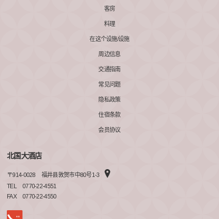
客房
料理
在这个设施/设施
周边信息
交通指南
常见问题
隐私政策
住宿条款
会员协议
北国大酒店
〒
914-0028
福井县敦贺市中80号1-3
TEL
0770-22-4551
FAX
0770-22-4550