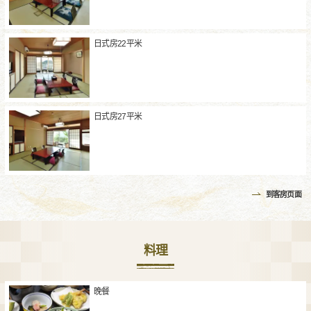
日式房22平米
日式房27平米
到客房页面
料理
晚餐