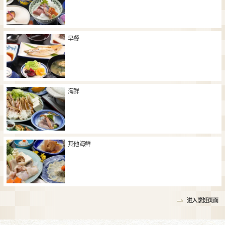
早餐
海鲜
其他海鲜
进入烹饪页面