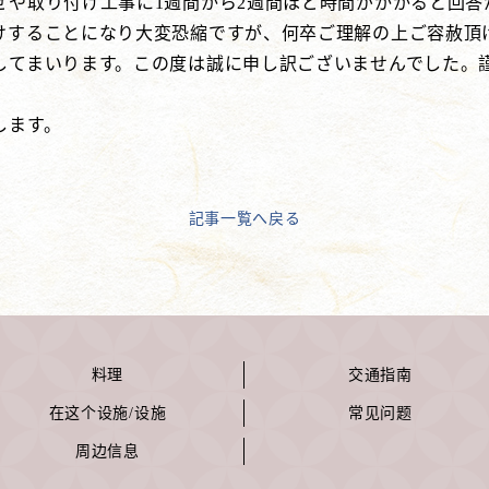
せや取り付け工事に1週間から2週間ほど時間がかかると回答
することになり大変恐縮ですが、何卒ご理解の上ご容赦頂
てまいります。この度は誠に申し訳ございませんでした。
します。
記事一覧へ戻る
料理
交通指南
在这个设施/设施
常见问题
周边信息