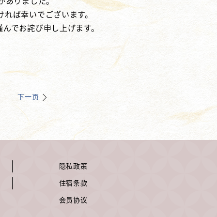
がありました。
ければ幸いでございます。
謹んでお詫び申し上げます。
下一页
隐私政策
住宿条款
会员协议