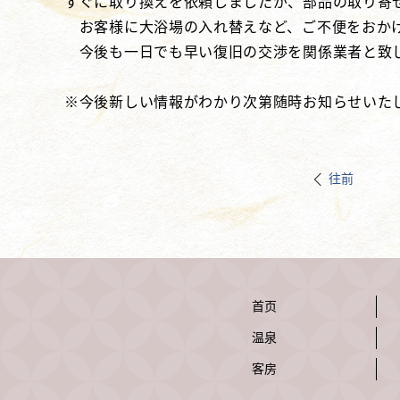
すぐに取り換えを依頼しましたが、部品の取り寄
お客様に大浴場の入れ替えなど、ご不便をおかけ
今後も一日でも早い復旧の交渉を関係業者と致し
※今後新しい情報がわかり次第随時お知らせいた
往前
首页
温泉
客房