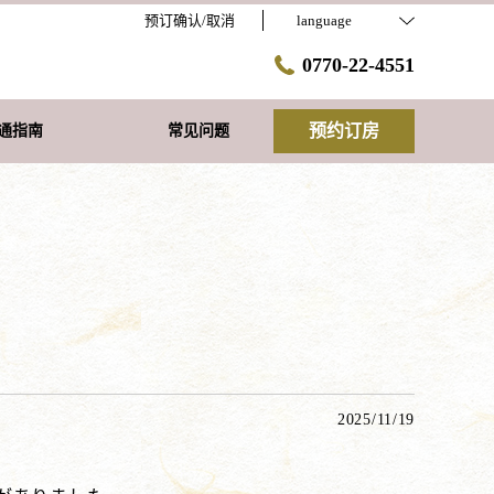
预订确认/取消
language
0770-22-4551
预约订房
通指南
常见问题
2025/11/19