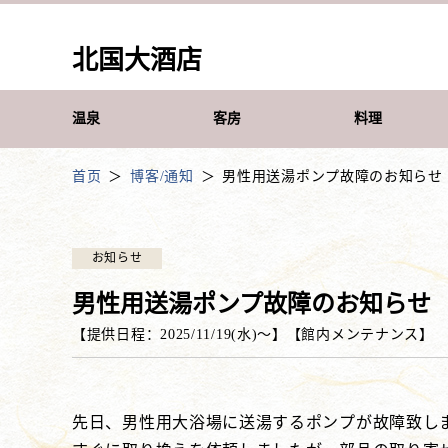
北国大酒店
温泉
客房
料理
首页
博客/通知
男性用送湯ポンプ故障のお知らせ
お知らせ
男性用送湯ポンプ故障のお知らせ
【提供日程：
2025/11/19(水)
〜】
【
館内メンテナンス
】
先日、男性用大浴場に送湯するポンプが故障致し