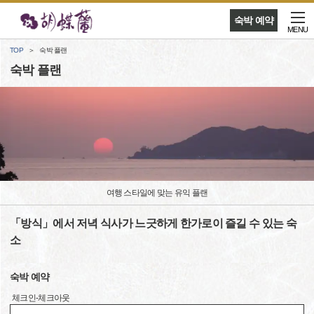
숙박 예약
MENU
TOP
숙박 플랜
숙박 플랜
여행 스타일에 맞는 유익 플랜
「방식」에서 저녁 식사가 느긋하게 한가로이 즐길 수 있는 숙
소
숙박 예약
체크인-체크아웃