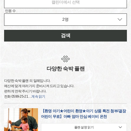
캘린더에서 선택
인원 수
검색
다양한 숙박 플랜
다양한 숙박 플랜 의 일례입니다.
예산에 맞게 여러가지 준비시켜 드리고 있습니다.
편하게 연락 주시기 바랍니다.
전화 0599-25-21
…
계속 읽기
【환영 아기★어린이 환영★아기 상품 특전 첨부/곁잠
어린이 무료】아빠 엄마 안심 베이비 온천
플랜 설명 읽기