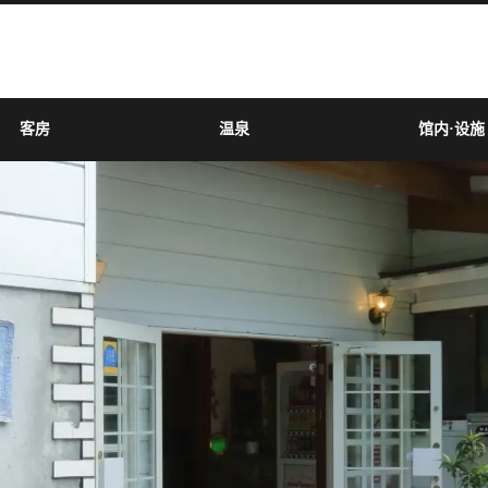
客房
温泉
馆内·设施