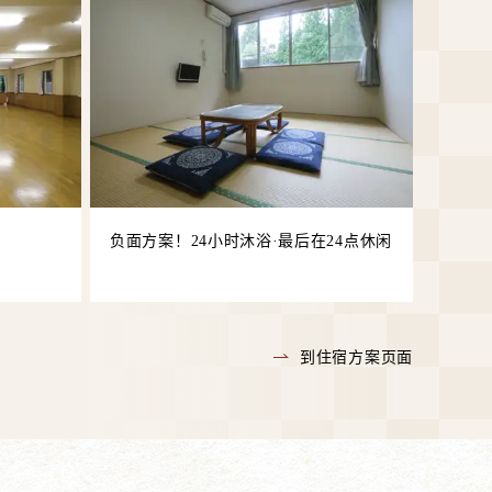
负面方案！24小时沐浴·最后在24点休闲
到住宿方案页面