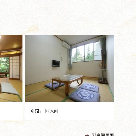
别馆， 四人间
到房间页面