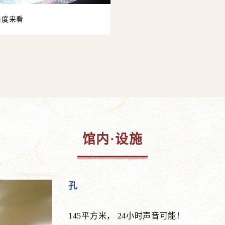
角度来看
馆内·设施
孔
145平方米， 24小时声音可能！