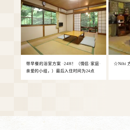
带早餐的浴室方案 ·24H！（情侣·家庭·
☆Nih
亲爱的小组，）最后入住时间为24点