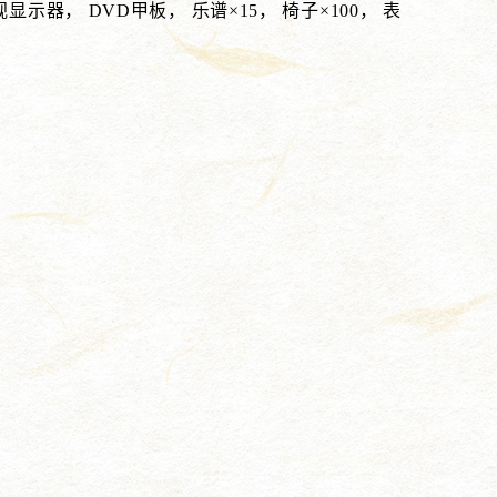
显示器， DVD甲板， 乐谱×15， 椅子×100， 表