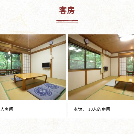
客房
8人房间
本馆， 10人的房间