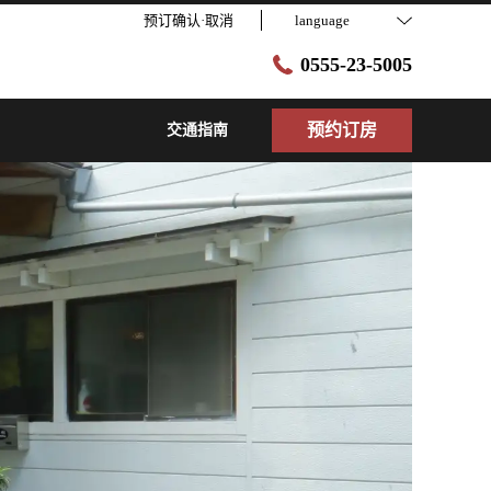
预订确认·取消
language
0555-23-5005
预约订房
交通指南