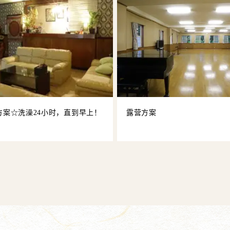
i 方案☆洗澡24小时，直到早上！
露营方案