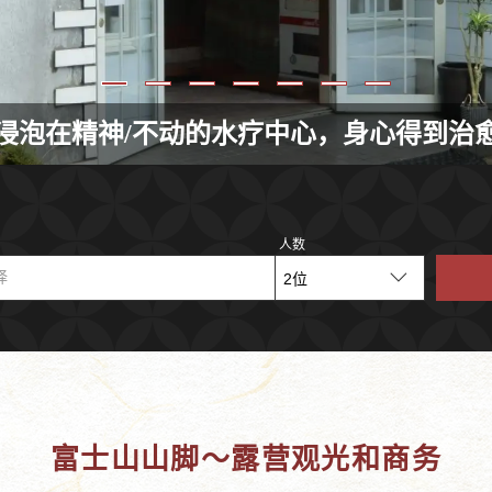
浸泡在精神/不动的水疗中心，身心得到治
人数
择
富士山山脚～露营观光和商务