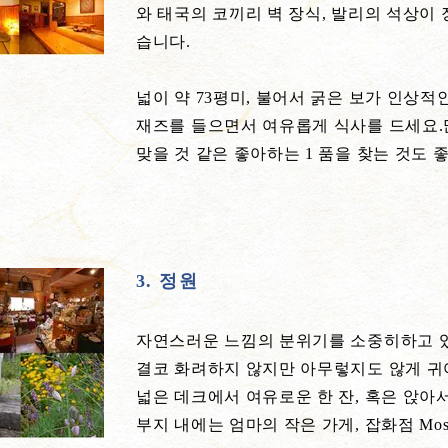
와 태국의 코끼리 벽 장식, 발리의 석상이
습니다.
넓이 약 73평미, 불어서 굵은 보가 인상
재즈를 들으면서 여유롭게 식사를 드세요.
맞을 것 같은 좋아하는 1 품을 찾는 것도 
3. 정원
자연스러운 느낌의 분위기를 소중히하고 
결코 화려하지 않지만 아무렇지도 않게 귀여
넓은 데크에서 여유로운 한 잔, 혹은 앉아
부지 내에는 엄마의 작은 가게, 잡화점 Moss