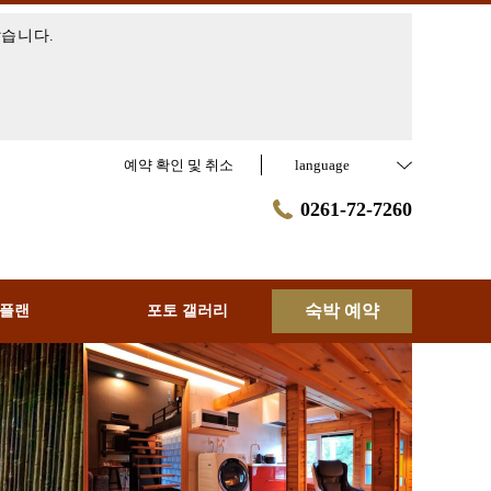
났습니다.
예약 확인 및 취소
language
0261-72-7260
숙박 예약
 플랜
포토 갤러리