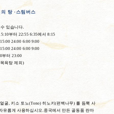
색의 탕 ·스팀버스
 수 있습니다.
부터 22:55 6:35에서 8:15
24:00 6:00 9:00
24:00 6:00 9:00
부터 23:00
(목욕탕 제외)
굴, 키소 토노(Tono) 히노키(편백나무) 를 듬뿍 사
 자유롭게 사용하십시오.중국에서 만든 골동품 란마