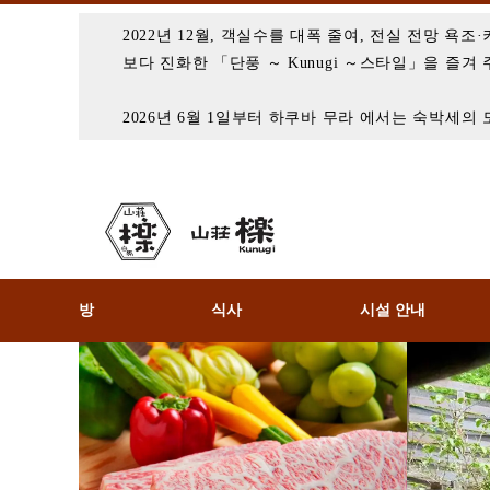
2022년 12월, 객실수를 대폭 줄여, 전실 전망 
보다 진화한 「단풍 ～ Kunugi ～스타일」을 즐겨
2026년 6월 1일부터 하쿠바 무라 에서는 숙박세의
방
식사
시설 안내