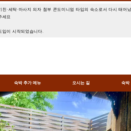
욕조·키친·세탁·마사지 의자 첨부 콘도미니엄 타입의 숙소로서 다시 태어
 주세요
 도입이 시작되었습니다.
숙박 추가 메뉴
오시는 길
숙박