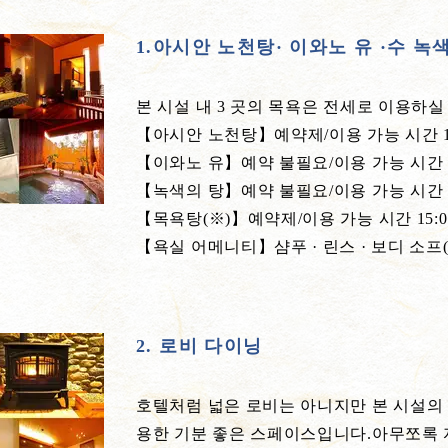
1.아시안 노천탕· 이와노 유 ·수 녹
본 시설 내 3 곳의 목욕은 전세로 이용하실
【아시안 노천탕】예약제/이용 가능 시간 15:10
【이와노 유】예약 불필요/이용 가능 시간 15:00 
【녹색의 탕】예약 불필요/이용 가능 시간 15:00 
【목욕탕(※)】예약제/이용 가능 시간 15:00
【욕실 어메니티】샴푸 · 린스 · 보디 소프
2. 로비 다이닝
호텔처럼 넓은 로비는 아니지만 본 시설의 얼
용한 기분 좋은 스페이스입니다.아무쪼록