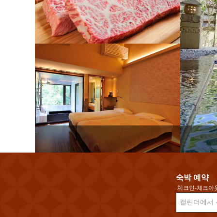
숙박 예약
체크인-체크아
캘린더에서 