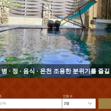
병 · 정 · 음식 · 온천 조용한 분위기를 즐길
웃
인원 수
선택