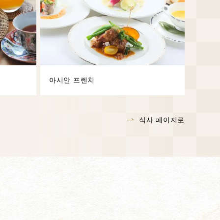
아시안 프렌치
식사 페이지로