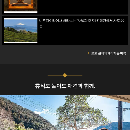
니혼다이라에서 바라보는 “차밭과 후지산” 당관에서 차로 50
분
포토 갤러리 페이지는 이쪽
휴식도 놀이도 애견과 함께.