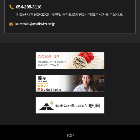
054-295-3116
리셉션 시간 9:00~22:00 ※영업 목적으로의 전화・메일은 삼가해 주십시오.
kuretake@mail.wbs.ne.jp
TOP