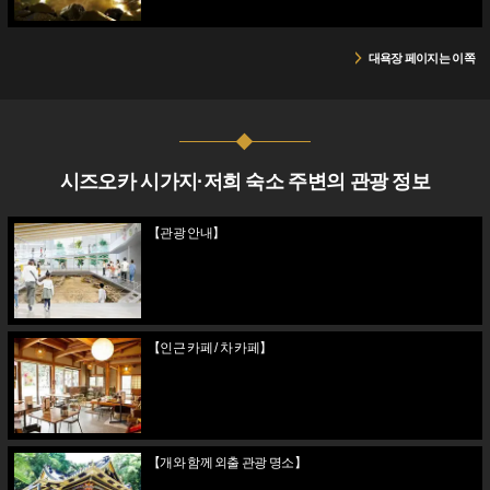
대욕장 페이지는 이쪽
시즈오카 시가지·저희 숙소 주변의 관광 정보
【관광 안내】
【인근 카페 / 차 카페】
【개와 함께 외출 관광 명소】