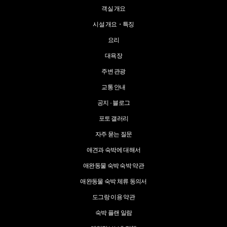
객실 개요
시설 개요・특징
요리
대욕장
주변 관광
교통 안내
공지 · 블로그
포토 갤러리
자주 묻는 질문
애견과 숙박에 대해서
애완동물 숙박 숙박 약관
애완동물 숙박 체류 동의서
도그랑 이용 약관
숙박 플랜 일람