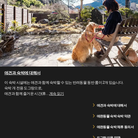
애견과 숙박에 대해서
이 숙박 시설에는 애견과 함께 숙박할 수 있는 반려동물 동반 룸이 2개 있습니다.
숙박 개 전용 도그랑으로,
애견과 함께 즐거운 시간(휴
…
계속 읽기
애견과 숙박에 대해서
애완동물 숙박 숙박 약관
애완동물 숙박 체류 동의서
도그랑 이용 약관