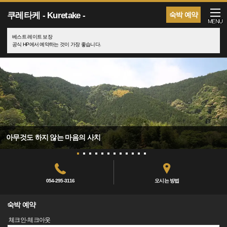
쿠레타케 - Kuretake -
숙박 예약
MENU
베스트 레이트 보장
공식 HP에서 예약하는 것이 가장 좋습니다.
아무것도 하지 않는 마음의 사치
054-295-3116
오시는 방법
숙박 예약
체크인-체크아웃