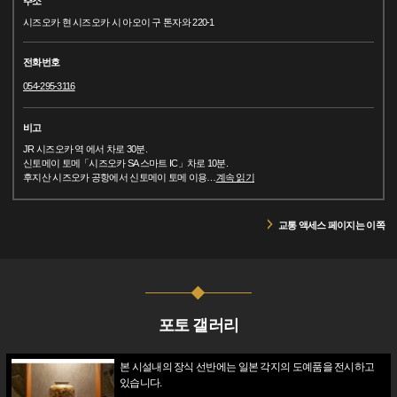
주소
시즈오카 현 시즈오카 시 아오이 구 톤자와 220-1
전화번호
054-295-3116
비고
JR 시즈오카 역 에서 차로 30분.
신토메이 토메「시즈오카 SA 스마트 IC」차로 10분.
후지산 시즈오카 공항에서 신토메이 토메 이용
…
계속 읽기
교통 액세스 페이지는 이쪽
포토 갤러리
본 시설내의 장식 선반에는 일본 각지의 도예품을 전시하고
있습니다.