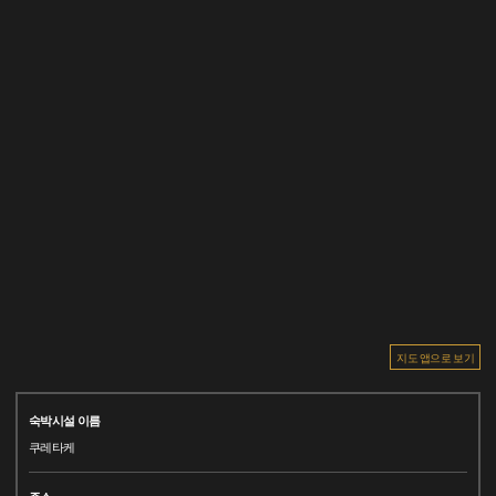
지도 앱으로 보기
숙박시설 이름
쿠레타케